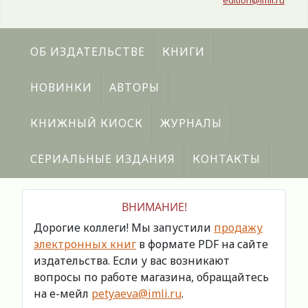
edition@imli.ru
ОБ ИЗДАТЕЛЬСТВЕ
КНИГИ
НОВИНКИ
АВТОРЫ
КНИЖНЫЙ КИОСК
ЖУРНАЛЫ
СЕРИАЛЬНЫЕ ИЗДАНИЯ
КОНТАКТЫ
ВНИМАНИЕ!
Дорогие коллеги! Мы запустили
продажу
электронных книг
в формате PDF на сайте
издательства. Если у вас возникают
вопросы по работе магазина, обращайтесь
на е-мейл
petyaeva@imli.ru
.