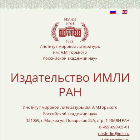
Выберите язык
Институт мировой литературы
им. А.М. Горького
Российской академии наук
Издательство ИМЛИ
РАН
Институт мировой литературы им. А.М.Горького
Российской академии наук
121069, г. Москва ул. Поварская 25A, стр. 1, ИМЛИ РАН
8-495-690-05-61
nasledie@imli.ru