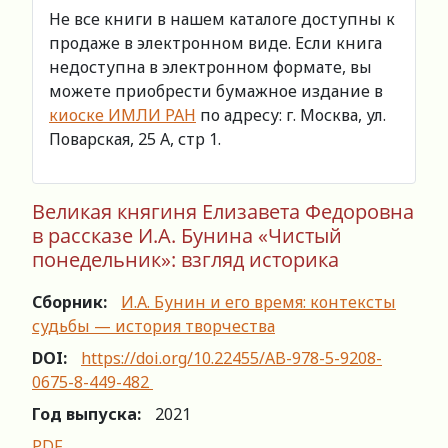
Не все книги в нашем каталоге доступны к
продаже в электронном виде. Если книга
недоступна в электронном формате, вы
можете приобрести бумажное издание в
киоске ИМЛИ РАН
по адресу: г. Москва, ул.
Поварская, 25 А, стр 1.
Великая княгиня Елизавета Федоровна
в рассказе И.А. Бунина «Чистый
понедельник»: взгляд историка
Сборник:
И.А. Бунин и его время: контексты
судьбы — история творчества
DOI:
https://doi.org/10.22455/AB-978-5-9208-
0675-8-449-482
Год выпуска:
2021
PDF