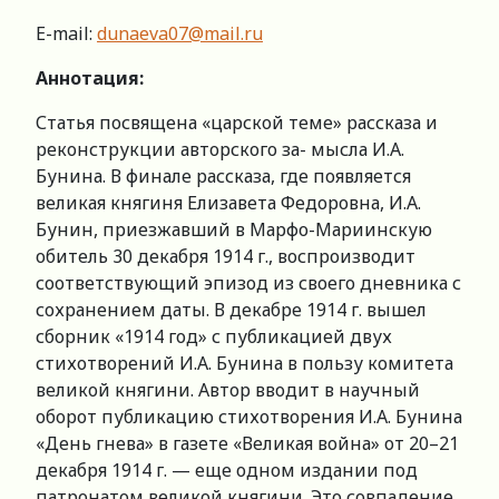
E-mail:
dunaeva07@mail.ru
Аннотация:
Статья посвящена «царской теме» рассказа и
реконструкции авторского за- мысла И.А.
Бунина. В финале рассказа, где появляется
великая княгиня Елизавета Федоровна, И.А.
Бунин, приезжавший в Марфо-Мариинскую
обитель 30 декабря 1914 г., воспроизводит
соответствующий эпизод из своего дневника с
сохранением даты. В декабре 1914 г. вышел
сборник «1914 год» с публикацией двух
стихотворений И.А. Бунина в пользу комитета
великой княгини. Автор вводит в научный
оборот публикацию стихотворения И.А. Бунина
«День гнева» в газете «Великая война» от 20–21
декабря 1914 г. — еще одном издании под
патронатом великой княгини. Это совпадение