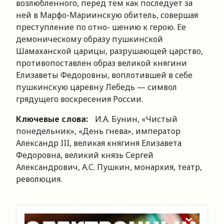
возлюбленного, перед тем как последует за
ней в Марфо-Мариинскую обитель, совершая
преступление по отно- шению к герою. Ее
демоническому образу пушкинской
Шамаханской царицы, разрушающей царство,
противопоставлен образ великой княгини
Елизаветы Федоровны, воплотившей в себе
пушкинскую царевну Лебедь — символ
грядущего воскресения России.
Ключевые слова:
И.А. Бунин, «Чистый
понедельник», «День гнева», император
Александр III, великая княгиня Елизавета
Федоровна, великий князь Сергей
Александрович, А.С. Пушкин, монархия, театр,
революция.