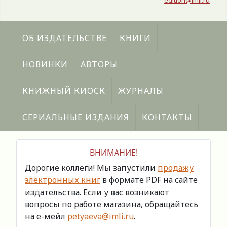
edition@imli.ru
ОБ ИЗДАТЕЛЬСТВЕ
КНИГИ
НОВИНКИ
АВТОРЫ
КНИЖНЫЙ КИОСК
ЖУРНАЛЫ
СЕРИАЛЬНЫЕ ИЗДАНИЯ
КОНТАКТЫ
ВНИМАНИЕ!
Дорогие коллеги! Мы запустили
продажу
электронных книг
в формате PDF на сайте
издательства. Если у вас возникают
вопросы по работе магазина, обращайтесь
на е-мейл
petyaeva@imli.ru
.