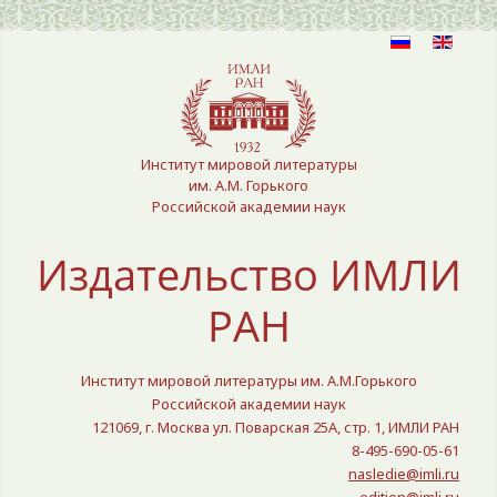
Выберите язык
Институт мировой литературы
им. А.М. Горького
Российской академии наук
Издательство ИМЛИ
РАН
Институт мировой литературы им. А.М.Горького
Российской академии наук
121069, г. Москва ул. Поварская 25A, стр. 1, ИМЛИ РАН
8-495-690-05-61
nasledie@imli.ru