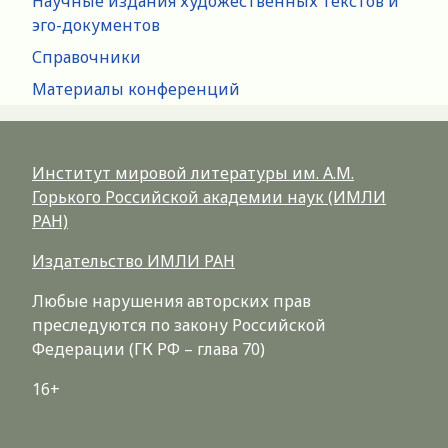
Научные издания художественных текстов и
эго-документов
Справочники
Материалы конференций
Институт мировой литературы им. А.М.
Горького Российской академии наук (ИМЛИ
РАН)
Издательство ИМЛИ РАН
Любые нарушения авторских прав
преследуются по закону Российской
Федерации (ГК РФ – глава 70)
16+