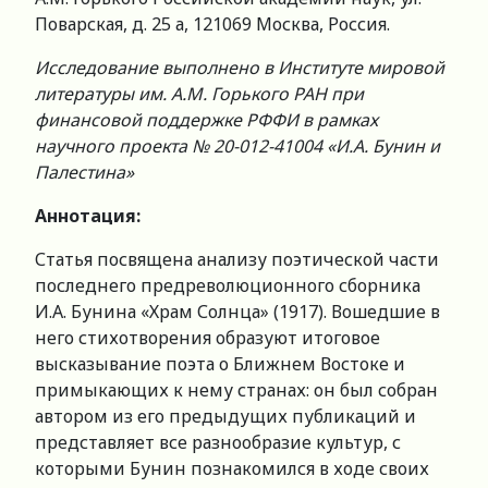
Поварская, д. 25 а, 121069 Москва, Россия.
Исследование выполнено в Институте мировой
литературы им. А.М. Горького РАН при
финансовой поддержке РФФИ в рамках
научного проекта № 20-012-41004 «И.А. Бунин и
Палестина»
Аннотация:
Статья посвящена анализу поэтической части
последнего предреволюционного сборника
И.А. Бунина «Храм Солнца» (1917). Вошедшие в
него стихотворения образуют итоговое
высказывание поэта о Ближнем Востоке и
примыкающих к нему странах: он был собран
автором из его предыдущих публикаций и
представляет все разнообразие культур, с
которыми Бунин познакомился в ходе своих