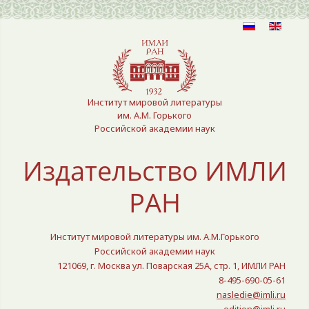
Выберите язык
Институт мировой литературы
им. А.М. Горького
Российской академии наук
Издательство ИМЛИ
РАН
Институт мировой литературы им. А.М.Горького
Российской академии наук
121069, г. Москва ул. Поварская 25A, стр. 1, ИМЛИ РАН
8-495-690-05-61
nasledie@imli.ru