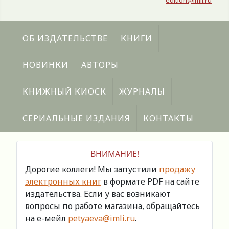
edition@imli.ru
ОБ ИЗДАТЕЛЬСТВЕ
КНИГИ
НОВИНКИ
АВТОРЫ
КНИЖНЫЙ КИОСК
ЖУРНАЛЫ
СЕРИАЛЬНЫЕ ИЗДАНИЯ
КОНТАКТЫ
ВНИМАНИЕ!
Дорогие коллеги! Мы запустили
продажу
электронных книг
в формате PDF на сайте
издательства. Если у вас возникают
вопросы по работе магазина, обращайтесь
на е-мейл
petyaeva@imli.ru
.