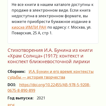
Не все книги в нашем каталоге доступны к
продаже в электронном виде. Если книга
недоступна в электронном формате, вы
можете приобрести бумажное издание в
киоске ИМЛИ РАН
по адресу: г. Москва, ул.
Поварская, 25 А, стр 1.
Стихотворения И.А. Бунина из книги
«Храм Солнца» (1917): контекст и
конспект ближневосточной лирики
Сборник:
И.А. Бунин и его время: контексты
судьбы — история творчества
DOI:
https://doi.org/10.22455/AB-978-5-9208-
0675-8-890-899
Год выпуска:
2021
PDF