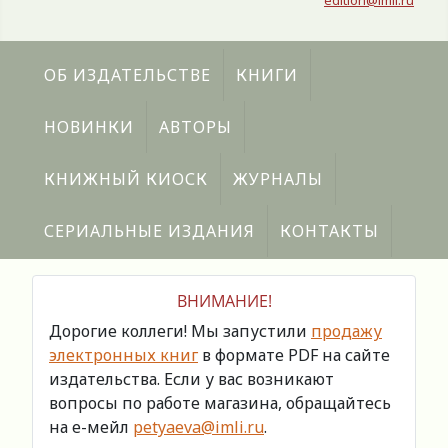
edition@imli.ru
ОБ ИЗДАТЕЛЬСТВЕ
КНИГИ
НОВИНКИ
АВТОРЫ
КНИЖНЫЙ КИОСК
ЖУРНАЛЫ
СЕРИАЛЬНЫЕ ИЗДАНИЯ
КОНТАКТЫ
ВНИМАНИЕ!
Дорогие коллеги! Мы запустили
продажу
электронных книг
в формате PDF на сайте
издательства. Если у вас возникают
вопросы по работе магазина, обращайтесь
на е-мейл
petyaeva@imli.ru
.