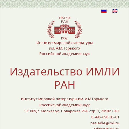
Выберите язык
Институт мировой литературы
им. А.М. Горького
Российской академии наук
Издательство ИМЛИ
РАН
Институт мировой литературы им. А.М.Горького
Российской академии наук
121069, г. Москва ул. Поварская 25A, стр. 1, ИМЛИ РАН
8-495-690-05-61
nasledie@imli.ru