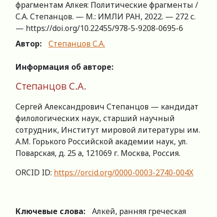
фрагментам Алкея: Политические фрагменты /
С.А. Степанцов. — М.: ИМЛИ РАН, 2022. — 272 с.
— https://doi.org/10.22455/978-5-9208-0695-6
Автор:
Степанцов С.А.
Информация об авторе:
Степанцов С.А.
Сергей Александрович Степанцов — кандидат
филологических наук, старший научный
сотрудник, Институт мировой литературы им.
А.М. Горького Российской академии наук, ул.
Поварская, д. 25 а, 121069 г. Москва, Россия.
ORCID ID:
https://orcid.org/0000-0003-2740-004X
Ключевые слова:
Алкей, ранняя греческая