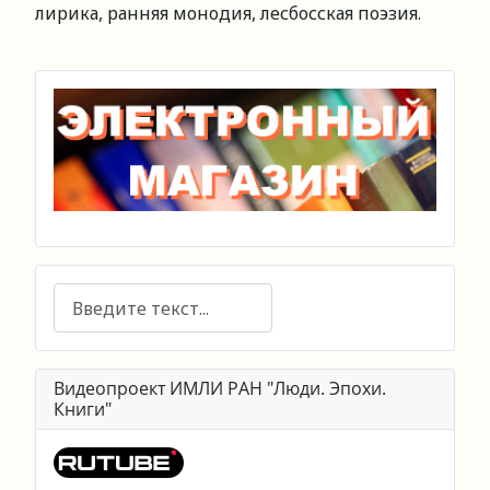
лирика, ранняя монодия, лесбосская поэзия.
Поиск
Видеопроект ИМЛИ РАН "Люди. Эпохи.
Книги"