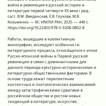
война и революция в русской истории и
литературе первой четверти XX века / ред.-
сост. В.М. Введенская, Е.В. Глухова, М.В.
Козьменко. — М.: ИМЛИ РАН, 2025. — 440 с.
https://doi.org/10.22455/978-5-9208-0802-8
Работы, вошедшие в коллективную
монографию, исследуют особенности
литературного процесса, относящегося к эпохе
Русско-японской войны и Первой русской
революции в связи с доминантными для
данного периода культурно-историческими и
литературно-общественными факторами. В
основе труда лежит переплетение
контентных и поэтологических взаимосвязей
между катастрофическими сдвигами в
российском обществе и ростом новых
тенденций в литературе, искусстве,