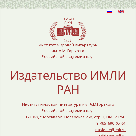
Выберите язык
Институт мировой литературы
им. А.М. Горького
Российской академии наук
Издательство ИМЛИ
РАН
Институт мировой литературы им. А.М.Горького
Российской академии наук
121069, г. Москва ул. Поварская 25A, стр. 1, ИМЛИ РАН
8-495-690-05-61
nasledie@imli.ru