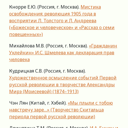
Кнорре Е.Ю. (Россия, г. Москва).
Мистика
освобождения: революция 1905 года в
восприятии Л. Толстого и Л. Андреева
(«Божеское и человеческое» и «Рассказ о семи
повешенных»)
Михайлова М.В. (Россия, г. Москва).
«Гражданин
Уклейкин» И.С. Шмелева как декларация прав
человека
Кудрицкая С.В. (Россия, г. Москва).
Художественное осмысление событий Первой
русской революции в творчестве Александры
Мирэ (Моисеевой) (1874–1913)
Чэн Лян (Китай, г. Хэбей).
«Мы плыли с тобою
навстречу заре…» (Творчество Скитальца
периода первой русской революции)