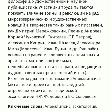
философии, художественной и научной
публицистике. Участники труда пытаются
показать влияние войны и революции на ряд
мировоззренческих и художественных
новаций в творчестве таких разных писателей,
как Дмитрий Мережковский, Леонид Андреев,
Корней Чуковский, Скиталец (С.Г. Петров),
Александр Куприн, Иван Шмелев, Александра
Мирэ (Моисеева), Иван Бунин и др. Ряд работ
основан на ранее малоизвестных печатных и
архивных материалах (письмах,
неопубликованных статьях, ранних редакциях
художественных произведений и т. п.).
Выделены два типа понимания Апокалипсиса
(активное и проективное): последний
определяется активно-творческой
эсхатологией Н.Ф. Федорова и В.С. Соловьева.
Ключевые слова:
Апокалипсис, эсхатология,