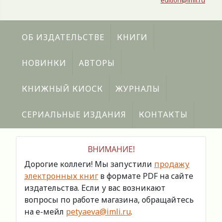
edition@imli.ru
ОБ ИЗДАТЕЛЬСТВЕ
КНИГИ
НОВИНКИ
АВТОРЫ
КНИЖНЫЙ КИОСК
ЖУРНАЛЫ
СЕРИАЛЬНЫЕ ИЗДАНИЯ
КОНТАКТЫ
ВНИМАНИЕ!
Дорогие коллеги! Мы запустили
продажу
электронных книг
в формате PDF на сайте
издательства. Если у вас возникают
вопросы по работе магазина, обращайтесь
на е-мейл
petyaeva@imli.ru
.