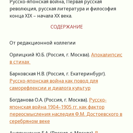
Русско-японская война, Первая русская
революция, русская литература и философия
конца XIX – начала XX века.
СОДЕРЖАНИЕ
От редакционной коллегии
Орлицкий Ю.Б. (Россия, г. Москва).
Апокалипсис
в стихах
Барковская Н.В. (Россия, г. Екатеринбург).
Русско-японская война как повод для
саморефлексии и диалога культур
Богданова О.А. (Россия, г. Москва).
Русско-
японская война 1904–1905 гг. как фактор
переосмысления наследия Ф.М. Достоевского в
серебряном веке