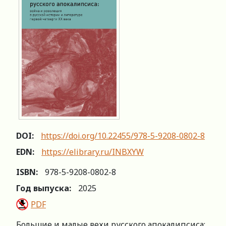
DOI:
https://doi.org/10.22455/978-5-9208-0802-8
EDN:
https://elibrary.ru/INBXYW
ISBN:
978-5-9208-0802-8
Год выпуска:
2025
PDF
Большие и малые вехи русского апокалипсиса: