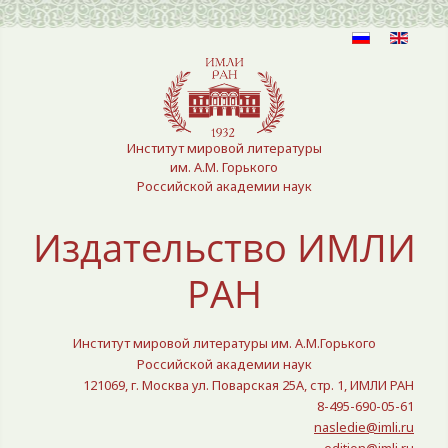
Выберите язык
Институт мировой литературы
им. А.М. Горького
Российской академии наук
Издательство ИМЛИ
РАН
Институт мировой литературы им. А.М.Горького
Российской академии наук
121069, г. Москва ул. Поварская 25A, стр. 1, ИМЛИ РАН
8-495-690-05-61
nasledie@imli.ru