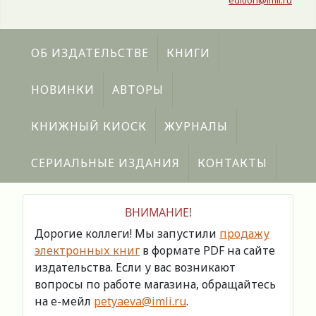
edition@imli.ru
ОБ ИЗДАТЕЛЬСТВЕ
КНИГИ
НОВИНКИ
АВТОРЫ
КНИЖНЫЙ КИОСК
ЖУРНАЛЫ
СЕРИАЛЬНЫЕ ИЗДАНИЯ
КОНТАКТЫ
ВНИМАНИЕ!
Дорогие коллеги! Мы запустили
продажу
электронных книг
в формате PDF на сайте
издательства. Если у вас возникают
вопросы по работе магазина, обращайтесь
на е-мейл
petyaeva@imli.ru
.