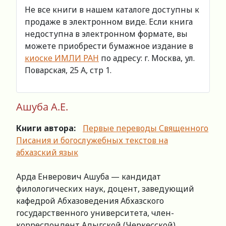
Не все книги в нашем каталоге доступны к
продаже в электронном виде. Если книга
недоступна в электронном формате, вы
можете приобрести бумажное издание в
киоске ИМЛИ РАН
по адресу: г. Москва, ул.
Поварская, 25 А, стр 1.
Ашуба А.Е.
Книги автора:
Первые переводы Священного
Писания и богослужебных текстов на
абхазский язык
Арда Енверович Ашуба — кандидат
филологических наук, доцент, заведующий
кафедрой Абхазоведения Абхазского
государственного университета, член-
корреспондент Адыгской (Черкесской)