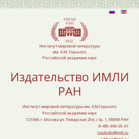
Выберите язык
Институт мировой литературы
им. А.М. Горького
Российской академии наук
Издательство ИМЛИ
РАН
Институт мировой литературы им. А.М.Горького
Российской академии наук
121069, г. Москва ул. Поварская 25A, стр. 1, ИМЛИ РАН
8-495-690-05-61
nasledie@imli.ru