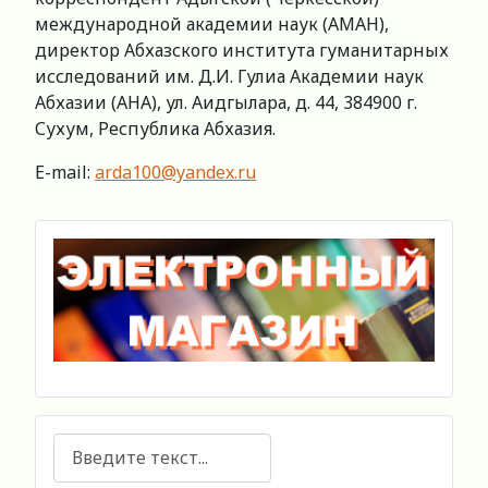
международной академии наук (АМАН),
директор Абхазского института гуманитарных
исследований им. Д.И. Гулиа Академии наук
Абхазии (АНА), ул. Аидгылара, д. 44, 384900 г.
Сухум, Республика Абхазия.
E-mail:
arda100@yandex.ru
Поиск