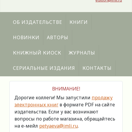
edition@imli.ru
ОБ ИЗДАТЕЛЬСТВЕ
КНИГИ
НОВИНКИ
АВТОРЫ
КНИЖНЫЙ КИОСК
ЖУРНАЛЫ
СЕРИАЛЬНЫЕ ИЗДАНИЯ
КОНТАКТЫ
ВНИМАНИЕ!
Дорогие коллеги! Мы запустили
продажу
электронных книг
в формате PDF на сайте
издательства. Если у вас возникают
вопросы по работе магазина, обращайтесь
на е-мейл
petyaeva@imli.ru
.