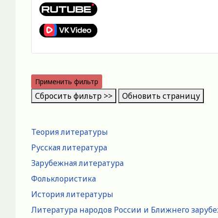
Применить фильтр
Сбросить фильтр >>
Обновить страницу
Теория литературы
Русская литература
Зарубежная литература
Фольклористика
История литературы
Литература народов России и Ближнего заруб