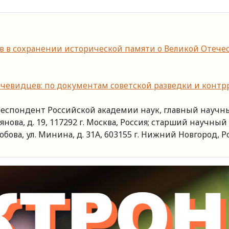
 в сохранении исторической памяти о Великой Отечес
 очевидцев: по документам советской разведки и контр
еспондент Российской академии наук, главный научн
нова, д. 19, 117292 г. Москва, Россия; старший научн
ова, ул. Минина, д. 31А, 603155 г. Нижний Новгород, Ро