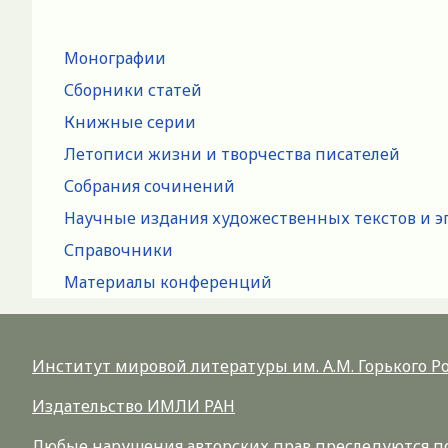
Монографии
Сборники статей
Книжные серии
Летописи жизни и творчества писателей
Собрания сочинений
Научные издания художественных текстов и э
Справочники
Материалы конференций
Институт мировой литературы им. А.М. Горького 
Издательство ИМЛИ РАН
Любые нарушения авторских прав преследуются по 