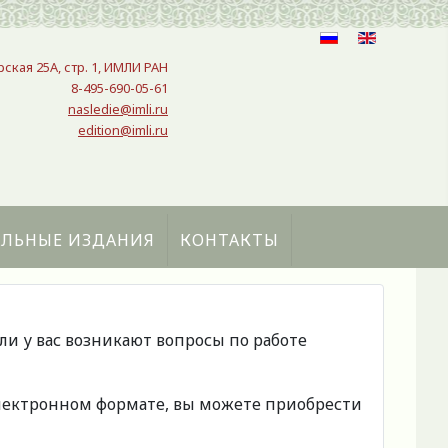
рская 25A, стр. 1, ИМЛИ РАН
8-495-690-05-61
nasledie@imli.ru
edition@imli.ru
АЛЬНЫЕ ИЗДАНИЯ
КОНТАКТЫ
сли у вас возникают вопросы по работе
 электронном формате, вы можете приобрести