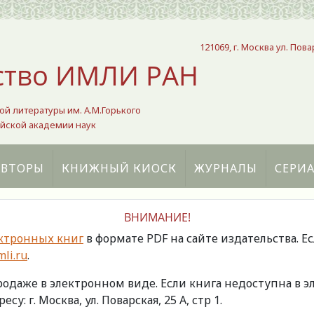
121069, г. Москва ул. Пова
ство ИМЛИ РАН
ой литературы им. А.М.Горького
йской академии наук
АВТОРЫ
КНИЖНЫЙ КИОСК
ЖУРНАЛЫ
СЕРИ
ВНИМАНИЕ!
ктронных книг
в формате PDF на сайте издательства. Е
li.ru
.
продаже в электронном виде. Если книга недоступна в
есу: г. Москва, ул. Поварская, 25 А, стр 1.