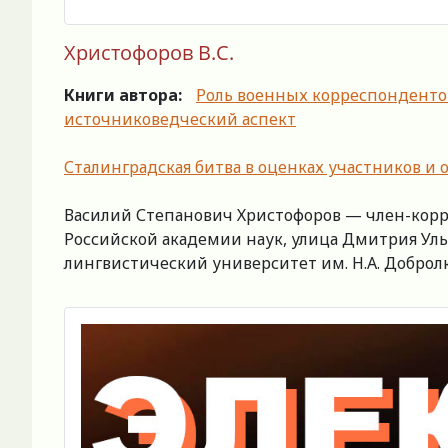
Христофоров В.С.
Книги автора:
Роль военных корреспондентов
источниковедческий аспект
Сталинградская битва в оценках участников и
Василий Степанович Христофоров — член-корр
Российской академии наук, улица Дмитрия Улья
лингвистический университет им. Н.А. Добролюб