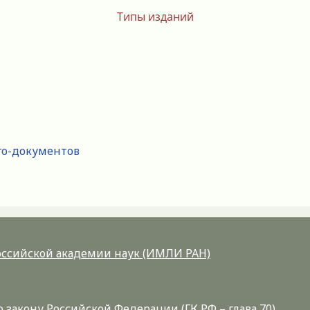
Типы изданий
го-документов
Российской академии наук (ИМЛИ РАН)
закону Российской Федерации (ГК РФ – глава 70)