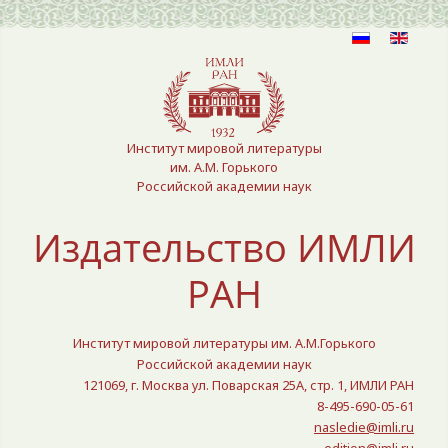
Выберите язык
Институт мировой литературы
им. А.М. Горького
Российской академии наук
Издательство ИМЛИ
РАН
Институт мировой литературы им. А.М.Горького
Российской академии наук
121069, г. Москва ул. Поварская 25A, стр. 1, ИМЛИ РАН
8-495-690-05-61
nasledie@imli.ru