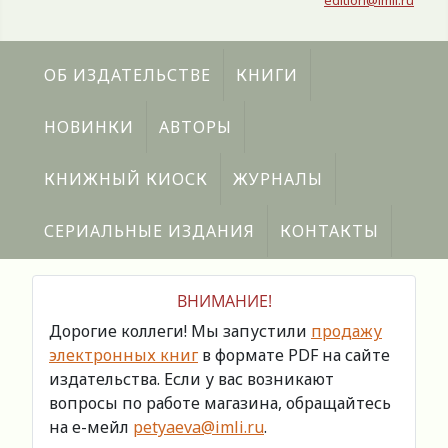
edition@imli.ru
ОБ ИЗДАТЕЛЬСТВЕ
КНИГИ
НОВИНКИ
АВТОРЫ
КНИЖНЫЙ КИОСК
ЖУРНАЛЫ
СЕРИАЛЬНЫЕ ИЗДАНИЯ
КОНТАКТЫ
ВНИМАНИЕ!
Дорогие коллеги! Мы запустили
продажу
электронных книг
в формате PDF на сайте
издательства. Если у вас возникают
вопросы по работе магазина, обращайтесь
на е-мейл
petyaeva@imli.ru
.