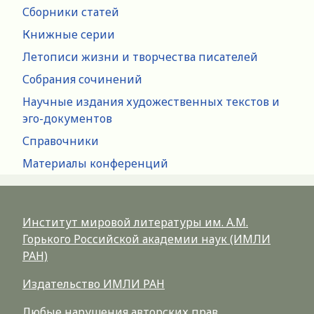
Сборники статей
Книжные серии
Летописи жизни и творчества писателей
Собрания сочинений
Научные издания художественных текстов и
эго-документов
Справочники
Материалы конференций
Институт мировой литературы им. А.М.
Горького Российской академии наук (ИМЛИ
РАН)
Издательство ИМЛИ РАН
Любые нарушения авторских прав