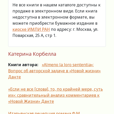
Не все книги в нашем каталоге доступны к
продаже в электронном виде. Если книга
недоступна в электронном формате, вы
можете приобрести бумажное издание в
киоске ИМЛИ РАН
по адресу: г. Москва, ул.
Поварская, 25 А, стр 1.
Катерина Корбелла
Книги автора:
«Almeno la loro sententia»:
Вопрос об авторской задаче в «Новой жизни»
Данте
«Если не все [слова], то, по крайней мере, суть
их»: сравнительный анализ комментариев к
«Новой Жизни» Данте
Итальянская рецепция романа Ф.М.