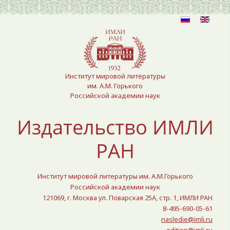
Выберите язык
Институт мировой литературы
им. А.М. Горького
Российской академии наук
Издательство ИМЛИ
РАН
Институт мировой литературы им. А.М.Горького
Российской академии наук
121069, г. Москва ул. Поварская 25A, стр. 1, ИМЛИ РАН
8-495-690-05-61
nasledie@imli.ru