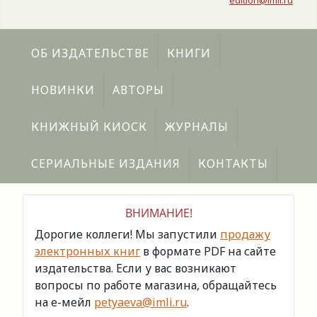
edition@imli.ru
ОБ ИЗДАТЕЛЬСТВЕ
КНИГИ
НОВИНКИ
АВТОРЫ
КНИЖНЫЙ КИОСК
ЖУРНАЛЫ
СЕРИАЛЬНЫЕ ИЗДАНИЯ
КОНТАКТЫ
ВНИМАНИЕ!
Дорогие коллеги! Мы запустили
продажу
электронных книг
в формате PDF на сайте
издательства. Если у вас возникают
вопросы по работе магазина, обращайтесь
на е-мейл
petyaeva@imli.ru
.