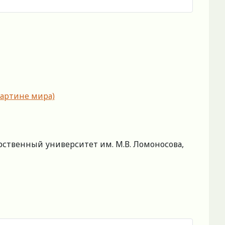
картине мира)
рственный университет им. М.В. Ломоносова,