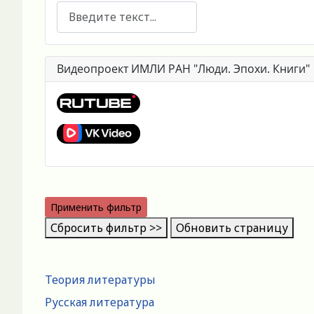
Поиск
Видеопроект ИМЛИ РАН "Люди. Эпохи. Книги"
Применить фильтр
Сбросить фильтр >>
Обновить страницу
Теория литературы
Русская литература