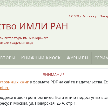
121069, г. Москва ул. Пова
ство ИМЛИ РАН
ой литературы им. А.М.Горького
йской академии наук
АВТОРЫ
КНИЖНЫЙ КИОСК
ЖУРНАЛЫ
СЕРИ
ВНИМАНИЕ!
ктронных книг
в формате PDF на сайте издательства. Е
li.ru
.
продаже в электронном виде. Если книга недоступна в
есу: г. Москва, ул. Поварская, 25 А, стр 1.