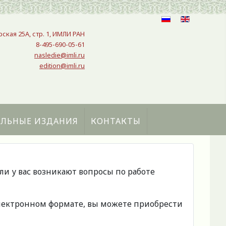
рская 25A, стр. 1, ИМЛИ РАН
8-495-690-05-61
nasledie@imli.ru
edition@imli.ru
АЛЬНЫЕ ИЗДАНИЯ
КОНТАКТЫ
сли у вас возникают вопросы по работе
 электронном формате, вы можете приобрести