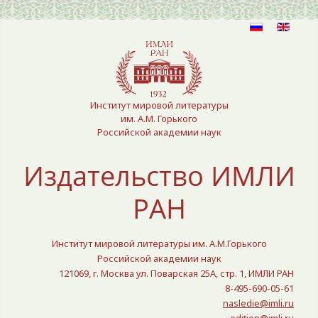
Выберите язык
Институт мировой литературы
им. А.М. Горького
Российской академии наук
Издательство ИМЛИ
РАН
Институт мировой литературы им. А.М.Горького
Российской академии наук
121069, г. Москва ул. Поварская 25A, стр. 1, ИМЛИ РАН
8-495-690-05-61
nasledie@imli.ru