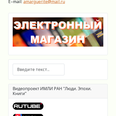
E–mail:
amarguerite@mail.ru
Поиск
Видеопроект ИМЛИ РАН "Люди. Эпохи.
Книги"