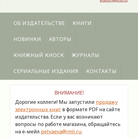
edition@imli.ru
ОБ ИЗДАТЕЛЬСТВЕ
КНИГИ
НОВИНКИ
АВТОРЫ
КНИЖНЫЙ КИОСК
ЖУРНАЛЫ
СЕРИАЛЬНЫЕ ИЗДАНИЯ
КОНТАКТЫ
ВНИМАНИЕ!
Дорогие коллеги! Мы запустили
продажу
электронных книг
в формате PDF на сайте
издательства. Если у вас возникают
вопросы по работе магазина, обращайтесь
на е-мейл
petyaeva@imli.ru
.