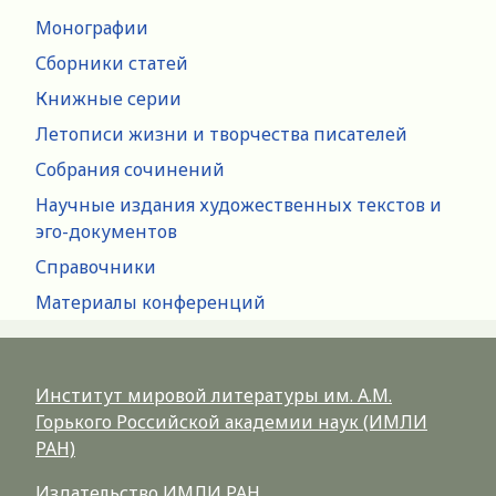
Монографии
Сборники статей
Книжные серии
Летописи жизни и творчества писателей
Собрания сочинений
Научные издания художественных текстов и
эго-документов
Справочники
Материалы конференций
Институт мировой литературы им. А.М.
Горького Российской академии наук (ИМЛИ
РАН)
Издательство ИМЛИ РАН