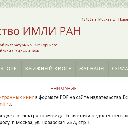
121069, г. Москва ул. Пова
ство ИМЛИ РАН
ой литературы им. А.М.Горького
йской академии наук
АВТОРЫ
КНИЖНЫЙ КИОСК
ЖУРНАЛЫ
СЕРИ
ВНИМАНИЕ!
ктронных книг
в формате PDF на сайте издательства. Е
li.ru
.
продаже в электронном виде. Если книга недоступна в
есу: г. Москва, ул. Поварская, 25 А, стр 1.