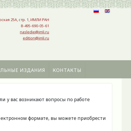
рская 25A, стр. 1, ИМЛИ РАН
8-495-690-05-61
nasledie@imli.ru
edition@imli.ru
АЛЬНЫЕ ИЗДАНИЯ
КОНТАКТЫ
сли у вас возникают вопросы по работе
 электронном формате, вы можете приобрести