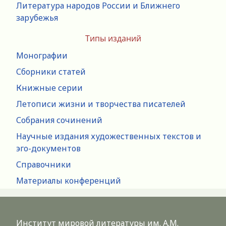
Литература народов России и Ближнего
зарубежья
Типы изданий
Монографии
Сборники статей
Книжные серии
Летописи жизни и творчества писателей
Собрания сочинений
Научные издания художественных текстов и
эго-документов
Справочники
Материалы конференций
Институт мировой литературы им. А.М.