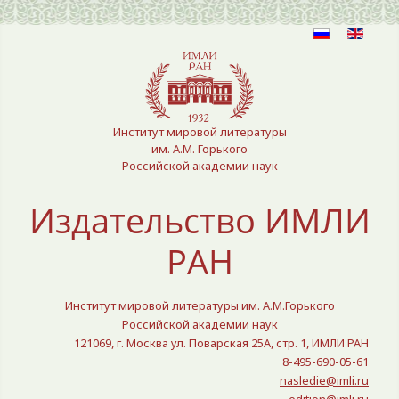
Выберите язык
Институт мировой литературы
им. А.М. Горького
Российской академии наук
Издательство ИМЛИ
РАН
Институт мировой литературы им. А.М.Горького
Российской академии наук
121069, г. Москва ул. Поварская 25A, стр. 1, ИМЛИ РАН
8-495-690-05-61
nasledie@imli.ru