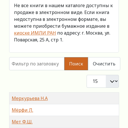
Не все книги в нашем каталоге доступны к
продаже в электронном виде. Если книга
недоступна в электронном формате, вы
можете приобрести бумажное издание в
киоске ИМЛИ РАН
по адресу: г. Москва, ул.
Поварская, 25 А, стр 1.
Фильтр по заголовку
Поиск
Очистить
Кол-во строк:
Заголовок
Меркурьева Н.А
Мёрфи Л.
Мет Ф.Ш.