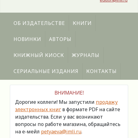
edition@imli.ru
ОБ ИЗДАТЕЛЬСТВЕ
КНИГИ
НОВИНКИ
АВТОРЫ
КНИЖНЫЙ КИОСК
ЖУРНАЛЫ
СЕРИАЛЬНЫЕ ИЗДАНИЯ
КОНТАКТЫ
ВНИМАНИЕ!
Дорогие коллеги! Мы запустили
продажу
электронных книг
в формате PDF на сайте
издательства. Если у вас возникают
вопросы по работе магазина, обращайтесь
на е-мейл
petyaeva@imli.ru
.