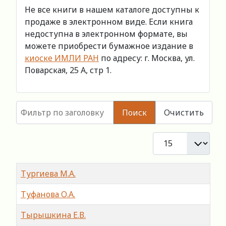
Не все книги в нашем каталоге доступны к
продаже в электронном виде. Если книга
недоступна в электронном формате, вы
можете приобрести бумажное издание в
киоске ИМЛИ РАН
по адресу: г. Москва, ул.
Поварская, 25 А, стр 1.
Фильтр по заголовку
Поиск
Очистить
Кол-во строк:
Заголовок
Тургиева М.А.
Туфанова О.А.
Тырышкина Е.В.