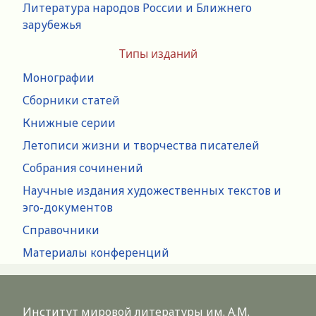
Литература народов России и Ближнего
зарубежья
Типы изданий
Монографии
Сборники статей
Книжные серии
Летописи жизни и творчества писателей
Собрания сочинений
Научные издания художественных текстов и
эго-документов
Справочники
Материалы конференций
Институт мировой литературы им. А.М.