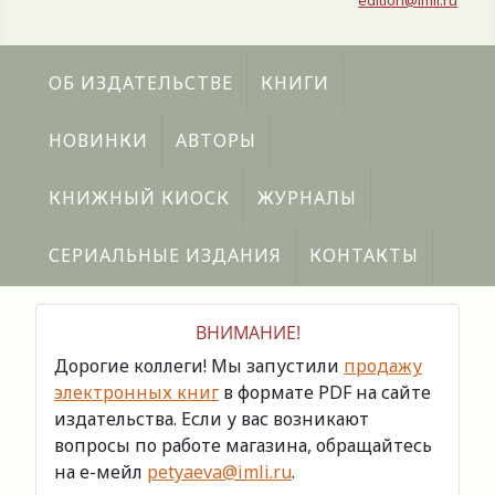
edition@imli.ru
ОБ ИЗДАТЕЛЬСТВЕ
КНИГИ
НОВИНКИ
АВТОРЫ
КНИЖНЫЙ КИОСК
ЖУРНАЛЫ
СЕРИАЛЬНЫЕ ИЗДАНИЯ
КОНТАКТЫ
ВНИМАНИЕ!
Дорогие коллеги! Мы запустили
продажу
электронных книг
в формате PDF на сайте
издательства. Если у вас возникают
вопросы по работе магазина, обращайтесь
на е-мейл
petyaeva@imli.ru
.