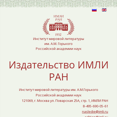
Выберите язык
Институт мировой литературы
им. А.М. Горького
Российской академии наук
Издательство ИМЛИ
РАН
Институт мировой литературы им. А.М.Горького
Российской академии наук
121069, г. Москва ул. Поварская 25A, стр. 1, ИМЛИ РАН
8-495-690-05-61
nasledie@imli.ru