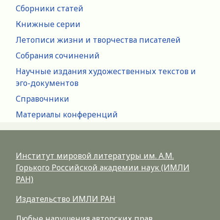
Сборники статей
Книжные серии
Летописи жизни и творчества писателей
Собрания сочинений
Научные издания художественных текстов и
эго-документов
Справочники
Материалы конференций
Институт мировой литературы им. А.М.
Горького Российской академии наук (ИМЛИ
РАН)
Издательство ИМЛИ РАН
Любые нарушения авторских прав