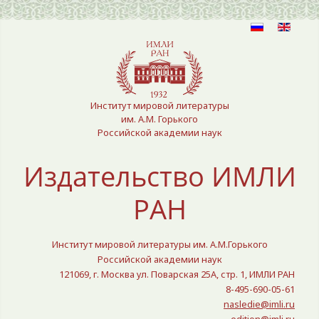
Выберите язык
Институт мировой литературы
им. А.М. Горького
Российской академии наук
Издательство ИМЛИ
РАН
Институт мировой литературы им. А.М.Горького
Российской академии наук
121069, г. Москва ул. Поварская 25A, стр. 1, ИМЛИ РАН
8-495-690-05-61
nasledie@imli.ru