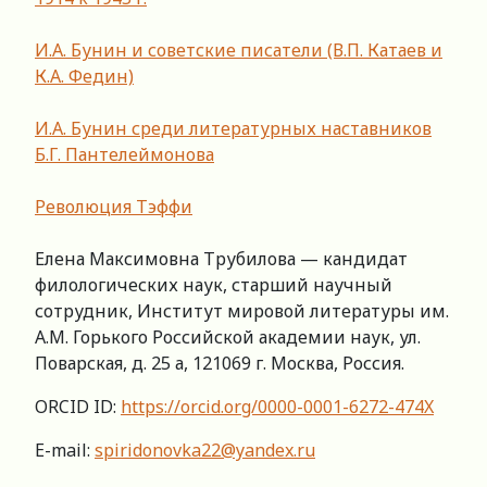
И.А. Бунин и советские писатели (В.П. Катаев и
К.А. Федин)
И.А. Бунин среди литературных наставников
Б.Г. Пантелеймонова
Революция Тэффи
Елена Максимовна Трубилова — кандидат
филологических наук, старший научный
сотрудник, Институт мировой литературы им.
А.М. Горького Российской академии наук, ул.
Поварская, д. 25 а, 121069 г. Москва, Россия.
ORCID ID:
https://orcid.org/0000-0001-6272-474X
E-mail:
spiridonovka22@yandex.ru