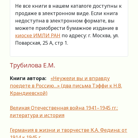
Не все книги в нашем каталоге доступны к
продаже в электронном виде. Если книга
недоступна в электронном формате, вы
можете приобрести бумажное издание в
киоске ИМЛИ РАН
по адресу: г. Москва, ул.
Поварская, 25 А, стр 1.
Трубилова Е.М.
Книги автора:
«Неужели вы и вправду
поедете в Россию…» (два письма Тэффи к Н.В.
Крандиевской)
Великая Отечественная война 1941–1945 гг.:
литература и история
Германия в жизни и творчестве К.А. Федина: от
1914 к 1945 г.