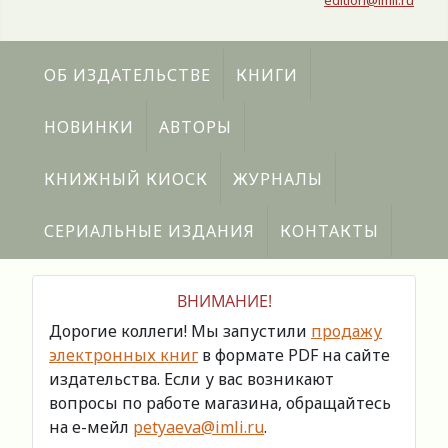
edition@imli.ru
ОБ ИЗДАТЕЛЬСТВЕ
КНИГИ
НОВИНКИ
АВТОРЫ
КНИЖНЫЙ КИОСК
ЖУРНАЛЫ
СЕРИАЛЬНЫЕ ИЗДАНИЯ
КОНТАКТЫ
ВНИМАНИЕ!
Дорогие коллеги! Мы запустили
продажу
электронных книг
в формате PDF на сайте
издательства. Если у вас возникают
вопросы по работе магазина, обращайтесь
на е-мейл
petyaeva@imli.ru
.