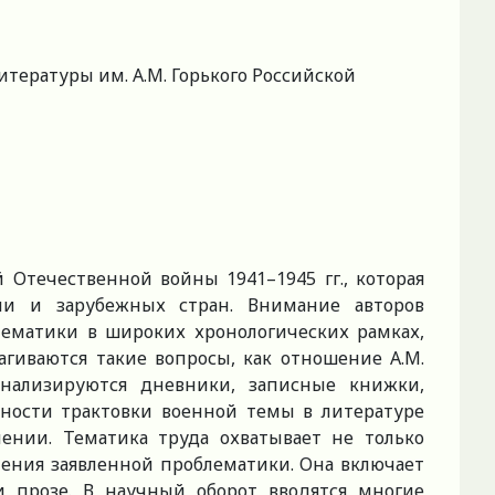
тературы им. А.М. Горького Российской
Отечественной войны 1941–1945 гг., которая
ции и зарубежных стран. Внимание авторов
тематики в широких хронологических рамках,
гиваются такие вопросы, как отношение А.М.
анализируются дневники, записные книжки,
нности трактовки военной темы в литературе
ении. Тематика труда охватывает не только
ения заявленной проблематики. Она включает
 прозе. В научный оборот вводятся многие