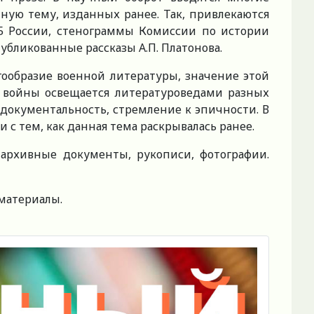
ную тему, изданных ранее. Так, привлекаются
ФСБ России, стенограммы Комиссии по истории
бликованные рассказы А.П. Платонова.
гообразие военной литературы, значение этой
а войны освещается литературоведами разных
, документальность, стремление к эпичности. В
с тем, как данная тема раскрывалась ранее.
 архивные документы, рукописи, фотографии.
 материалы.