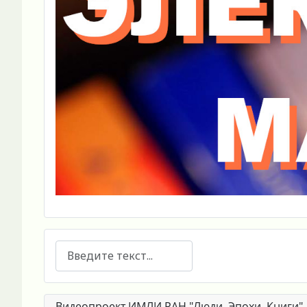
Поиск
Видеопроект ИМЛИ РАН "Люди. Эпохи. Книги"