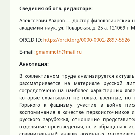
Сведения об отв. редакторе:
Алексеевич Азаров — доктор филологических н
академии наук, ул. Поварская, д. 25 а, 121069 г. 
ORCID ID:
https://orcid.org/0000-0002-2897-5526
E-mail:
gmammoth@mail.ru
Аннотация:
В коллективном труде анализируется актуаль
рассматривается на материале русской ли
сосредоточено на наиболее характерных явл
которые охватывают не только военные, но т
Горького к фашизму, участие в войне пис
воспоминания в качестве первоисточников л
русского зарубежья, отношение представит
отдельные произведения, но и обращена к ис
сравнительный анализ архивных материало