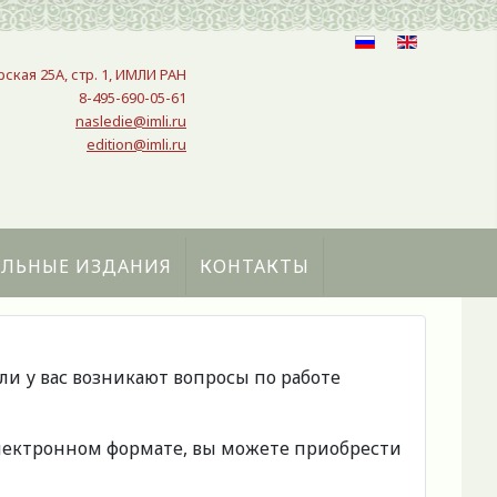
рская 25A, стр. 1, ИМЛИ РАН
8-495-690-05-61
nasledie@imli.ru
edition@imli.ru
АЛЬНЫЕ ИЗДАНИЯ
КОНТАКТЫ
сли у вас возникают вопросы по работе
 электронном формате, вы можете приобрести