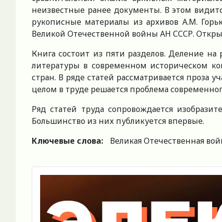
неизвестные ранее документы. В этом видитс
рукописные материалы из архивов А.М. Горьк
Великой Отечественной войны АН СССР. Открыт
Книга состоит из пяти разделов. Деление на
литературы в современном историческом кон
стран. В ряде статей рассматривается проза у
целом в труде решается проблема современного
Ряд статей труда сопровождается изобразит
Большинство из них публикуется впервые.
Ключевые слова:
Великая Отечественная войн