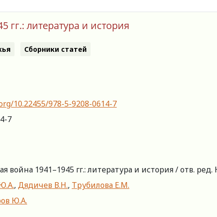
 гг.: литература и история
жья
Сборники статей
.org/10.22455/978-5-9208-0614-7
4-7
 война 1941–1945 гг.: литература и история / отв. ред. 
Ю.А.
,
Дядичев В.Н.
,
Трубилова Е.М.
ов Ю.А.