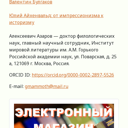
Валентин Булгаков
Юлий Айхенвальд: от импрессионизма к
историзму
Алексеевич Азаров — доктор филологических
наук, главный научный сотрудник, Институт
мировой литературы им. А.М. Горького
Российской академии наук, ул. Поварская, д. 25
а, 121069 г. Москва, Россия.
ORCID ID:
https://orcid.org/0000-0002-2897-5526
E-mail:
gmammoth@mail.ru