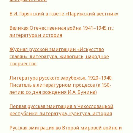
В.И. Горянский в газете «Парижский вестник»
Великая Отечественная война 1941–1945 гг.:
литература и история
Журнал русской эмиграции «Искусство
славян»: литература, живопись, народное
творчество
Литература русского зарубежья, 1920–1940.
Писатель в литературном процессе (к 150-
летию со дня рождения И.А. Бунина)
Первая русская эмиграция в Чехословацкой
республике: литература, культура, история
Русская эмиграция во Второй мировой войне и