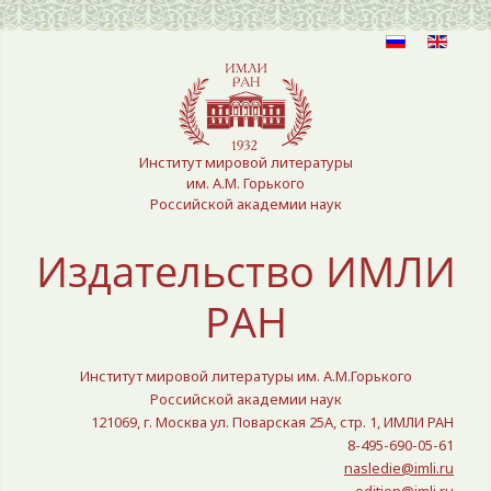
Выберите язык
Институт мировой литературы
им. А.М. Горького
Российской академии наук
Издательство ИМЛИ
РАН
Институт мировой литературы им. А.М.Горького
Российской академии наук
121069, г. Москва ул. Поварская 25A, стр. 1, ИМЛИ РАН
8-495-690-05-61
nasledie@imli.ru