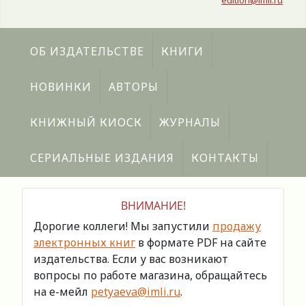
edition@imli.ru
ОБ ИЗДАТЕЛЬСТВЕ
КНИГИ
НОВИНКИ
АВТОРЫ
КНИЖНЫЙ КИОСК
ЖУРНАЛЫ
СЕРИАЛЬНЫЕ ИЗДАНИЯ
КОНТАКТЫ
ВНИМАНИЕ!
Дорогие коллеги! Мы запустили
продажу
электронных книг
в формате PDF на сайте
издательства. Если у вас возникают
вопросы по работе магазина, обращайтесь
на е-мейл
petyaeva@imli.ru
.