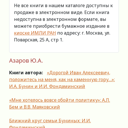
Не все книги в нашем каталоге доступны к
продаже в электронном виде. Если книга
недоступна в электронном формате, вы
можете приобрести бумажное издание в
киоске ИМЛИ РАН
по адресу: г. Москва, ул.
Поварская, 25 А, стр 1.
Азаров Ю.А.
Книги автора:
«Дорогой Иван Алексеевич,
положитесь на меня, как на каменную гору…»:
И.А. Бунин и И.И. Фондаминский
«Мне хотелось вовсе обойти политику»: А.Л.
Бем и В.В. Маяковский
Ближний круг семьи Буниных: И.И.
Фондаминский