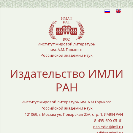
Выберите язык
Институт мировой литературы
им. А.М. Горького
Российской академии наук
Издательство ИМЛИ
РАН
Институт мировой литературы им. А.М.Горького
Российской академии наук
121069, г. Москва ул. Поварская 25A, стр. 1, ИМЛИ РАН
8-495-690-05-61
nasledie@imli.ru