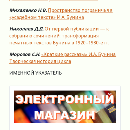
Михаленко Н.В.
Пространство пограничья в
«усадебном тексте» И.А. Бунина
Николаев Д.Д.
От первой публикации — к
собранию сочинений: трансформация
печатных текстов Бунина в 1920–1930-е гг.
Морозов С.Н
.
«Краткие рассказы» И.А. Бунина.
Творческая история цикла
ИМЕННОЙ УКАЗАТЕЛЬ