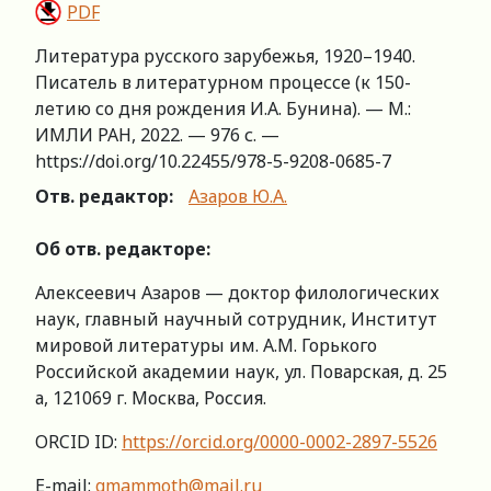
PDF
Литература русского зарубежья, 1920–1940.
Писатель в литературном процессе (к 150-
летию со дня рождения И.А. Бунина). — М.:
ИМЛИ РАН, 2022. — 976 с. —
https://doi.org/10.22455/978-5-9208-0685-7
Отв. редактор:
Азаров Ю.А.
Об отв. редакторе:
Алексеевич Азаров — доктор филологических
наук, главный научный сотрудник, Институт
мировой литературы им. А.М. Горького
Российской академии наук, ул. Поварская, д. 25
а, 121069 г. Москва, Россия.
ORCID ID:
https://orcid.org/0000-0002-2897-5526
E-mail:
gmammoth@mail.ru