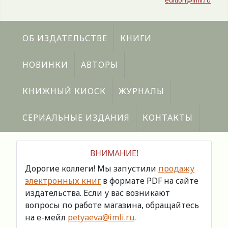
edition@imli.ru
ОБ ИЗДАТЕЛЬСТВЕ
КНИГИ
НОВИНКИ
АВТОРЫ
КНИЖНЫЙ КИОСК
ЖУРНАЛЫ
СЕРИАЛЬНЫЕ ИЗДАНИЯ
КОНТАКТЫ
ВНИМАНИЕ!
Дорогие коллеги! Мы запустили
продажу
электронных книг
в формате PDF на сайте
издательства. Если у вас возникают
вопросы по работе магазина, обращайтесь
на е-мейл
petyaeva@imli.ru
.