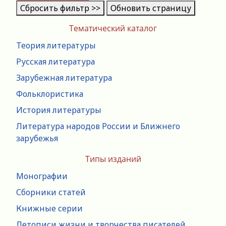
Сбросить фильтр >>
Обновить страницу
Тематический каталог
Теория литературы
Русская литература
Зарубежная литература
Фольклористика
История литературы
Литература народов России и Ближнего
зарубежья
Типы изданий
Монографии
Сборники статей
Книжные серии
Летописи жизни и творчества писателей