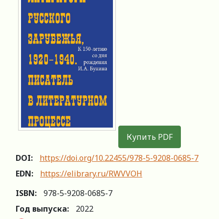
Купить PDF
DOI:
https://doi.org/10.22455/978-5-9208-0685-7
EDN:
https://elibrary.ru/RWVVOH
ISBN:
978-5-9208-0685-7
Год выпуска:
2022