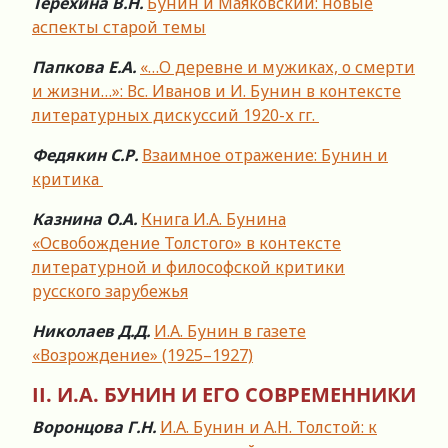
Терехина В.Н.
Бунин и Маяковский: новые
аспекты старой темы
Папкова Е.А.
«…О деревне и мужиках, о смерти
и жизни…»: Вс. Иванов и И. Бунин в контексте
литературных дискуссий 1920-х гг.
Федякин С.Р.
Взаимное отражение: Бунин и
критика
Казнина О.А.
Книга И.А. Бунина
«Освобождение Толстого» в контексте
литературной и философской критики
русского зарубежья
Николаев Д.Д.
И.А. Бунин в газете
«Возрождение» (1925–1927)
II.
И.А. БУНИН И ЕГО СОВРЕМЕННИКИ
Воронцова Г.Н.
И.А. Бунин и А.Н. Толстой: к