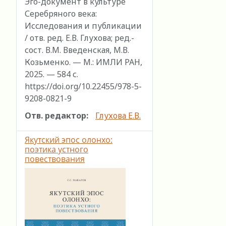
Эго-документ в культуре
Серебряного века:
Исследования и публикации
/ отв. ред. Е.В. Глухова; ред.-
сост. В.М. Введенская, М.В.
Козьменко. — М.: ИМЛИ РАН,
2025. — 584 с.
https://doi.org/10.22455/978-5-
9208-0821-9
Отв. редактор:
Глухова Е.В.
Якутский эпос олонхо:
поэтика устного
повествования