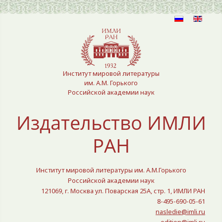
Выберите язык
Институт мировой литературы
им. А.М. Горького
Российской академии наук
Издательство ИМЛИ
РАН
Институт мировой литературы им. А.М.Горького
Российской академии наук
121069, г. Москва ул. Поварская 25A, стр. 1, ИМЛИ РАН
8-495-690-05-61
nasledie@imli.ru