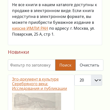
Не все книги в нашем каталоге доступны к
продаже в электронном виде. Если книга
недоступна в электронном формате, вы
можете приобрести бумажное издание в
киоске ИМЛИ РАН
по адресу: г. Москва, ул.
Поварская, 25 А, стр 1.
Новинки
Фильтр по заголовку
Поиск
Очистить
Кол-во строк:
Эго-документ в культуре
Серебряного века:
Исследования и публикации