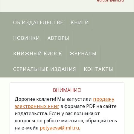
edition@imli.ru
ОБ ИЗДАТЕЛЬСТВЕ
КНИГИ
НОВИНКИ
АВТОРЫ
КНИЖНЫЙ КИОСК
ЖУРНАЛЫ
СЕРИАЛЬНЫЕ ИЗДАНИЯ
КОНТАКТЫ
ВНИМАНИЕ!
Дорогие коллеги! Мы запустили
продажу
электронных книг
в формате PDF на сайте
издательства. Если у вас возникают
вопросы по работе магазина, обращайтесь
на е-мейл
petyaeva@imli.ru
.