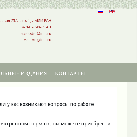
рская 25A, стр. 1, ИМЛИ РАН
8-495-690-05-61
nasledie@imli.ru
edition@imli.ru
АЛЬНЫЕ ИЗДАНИЯ
КОНТАКТЫ
сли у вас возникают вопросы по работе
 электронном формате, вы можете приобрести