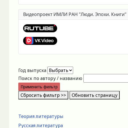
Видеопроект ИМЛИ РАН "Люди. Эпохи. Книги"
Год выпуска
Поиск по автору / названию
Применить фильтр
Сбросить фильтр >>
Обновить страницу
Теория литературы
Русская литература