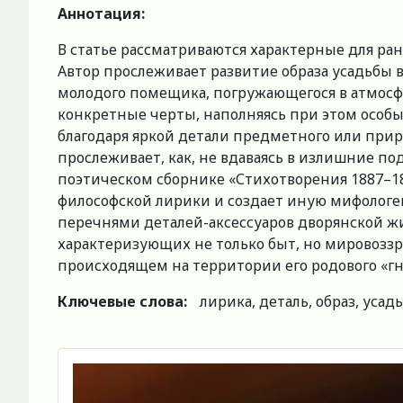
Аннотация:
В статье рассматриваются характерные для ра
Автор прослеживает развитие образа усадьбы 
молодого помещика, погружающегося в атмосфер
конкретные черты, наполняясь при этом особ
благодаря яркой детали предметного или при
прослеживает, как, не вдаваясь в излишние п
поэтическом сборнике «Стихотворения 1887–18
философской лирики и создает иную мифологе
перечнями деталей-аксессуаров дворянской жи
характеризующих не только быт, но мировоззре
происходящем на территории его родового «гн
Ключевые слова:
лирика, деталь, образ, усад