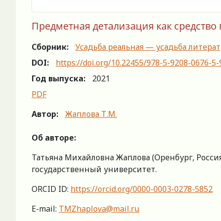
Предметная детализация как средство п
Сборник:
Усадьба реальная — усадьба литера
DOI:
https://doi.org/10.22455/978-5-9208-0676-5
Год выпуска:
2021
PDF
Автор:
Жаплова Т.М.
Об авторе:
Татьяна Михайловна Жаплова (Оренбург, Росси
государственный университет.
ORCID ID:
https://orcid.org/0000-0003-0278-5852
E-mail:
TMZhaplova@mail.ru