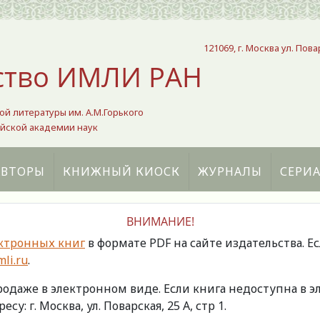
121069, г. Москва ул. Пова
ство ИМЛИ РАН
ой литературы им. А.М.Горького
йской академии наук
АВТОРЫ
КНИЖНЫЙ КИОСК
ЖУРНАЛЫ
СЕРИ
ВНИМАНИЕ!
ктронных книг
в формате PDF на сайте издательства. Е
li.ru
.
продаже в электронном виде. Если книга недоступна в
есу: г. Москва, ул. Поварская, 25 А, стр 1.