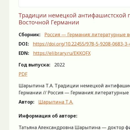
Традиции немецкой антифашистской п
Восточной Германии
Сборник:
Россия — Германия: литературные вс
DOI:
https://doi.org/10.22455/978-5-9208-0683-3-
EDN:
https://elibrary.ru/EKKQFX
Год выпуска:
2022
PDF
Шарыпина Т.А. Традиции немецкой антифашис
Германии // Россия — Германия: литературные вст
Автор:
Шарыпина Т.А.
Информация об авторе:
Татьяна Александровна Шарыпина — доктор фи