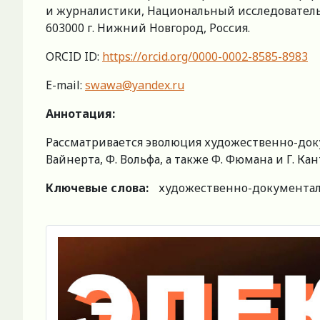
и журналистики, Национальный исследовательс
603000 г. Нижний Новгород, Россия.
ORCID ID:
https://orcid.org/0000-0002-8585-8983
E-mail:
swawa@yandex.ru
Аннотация:
Рассматривается эволюция художественно-докум
Вайнерта, Ф. Вольфа, а также Ф. Фюмана и Г. Кан
Ключевые слова:
художественно-документаль