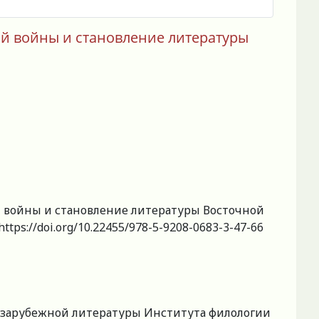
й войны и становление литературы
 войны и становление литературы Восточной
tps://doi.org/10.22455/978-5-9208-0683-3-47-66
 зарубежной литературы Института филологии