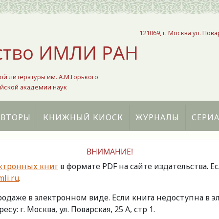
121069, г. Москва ул. Пова
ство ИМЛИ РАН
ой литературы им. А.М.Горького
йской академии наук
АВТОРЫ
КНИЖНЫЙ КИОСК
ЖУРНАЛЫ
СЕРИ
ВНИМАНИЕ!
ктронных книг
в формате PDF на сайте издательства. Е
li.ru
.
продаже в электронном виде. Если книга недоступна в
есу: г. Москва, ул. Поварская, 25 А, стр 1.