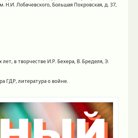
.И. Лобачевского, Большая Покровская, д. 37,
 в творчестве И.Р. Бехера, В. Бределя, Э.
 ГДР, литература о войне.