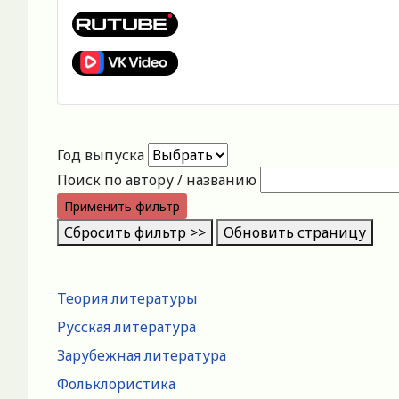
Год выпуска
Поиск по автору / названию
Применить фильтр
Сбросить фильтр >>
Обновить страницу
Теория литературы
Русская литература
Зарубежная литература
Фольклористика