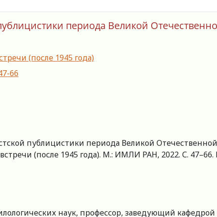
ублицистики периода Великой Отечественно
тречи (после 1945 года)
47-66
тской публицистики периода Великой Отечественной
речи (после 1945 года). М.: ИМЛИ РАН, 2022. С. 47–66. ht
лологических наук, профессор, заведующий кафедрой