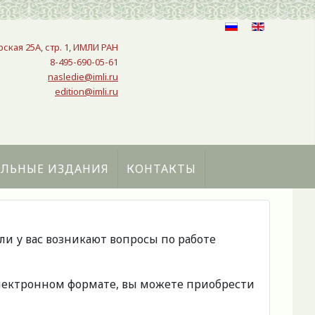
рская 25A, стр. 1, ИМЛИ РАН
8-495-690-05-61
nasledie@imli.ru
edition@imli.ru
АЛЬНЫЕ ИЗДАНИЯ
КОНТАКТЫ
сли у вас возникают вопросы по работе
 электронном формате, вы можете приобрести