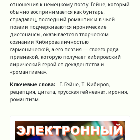
отношения к немецкому поэту: Гейне, который
обычно воспринимается как бунтарь,
страдалец, последний романтик и в чьей
поэзии подчеркиваются иронические
диссонансы, оказывается в творческом
сознании Кибирова личностью
гармонической, а его поэзия — своего рода
прививкой, которую получает кибировский
лирический герой от декадентства и
«романтизма».
Ключевые слова:
Г. Гейне, Т. Кибиров,
рецепция, цитата, «русская гейнеана», ирония,
романтизм.