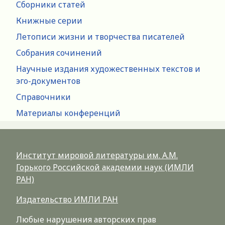
Сборники статей
Книжные серии
Летописи жизни и творчества писателей
Собрания сочинений
Научные издания художественных текстов и
эго-документов
Справочники
Материалы конференций
Институт мировой литературы им. А.М.
Горького Российской академии наук (ИМЛИ
РАН)
Издательство ИМЛИ РАН
Любые нарушения авторских прав