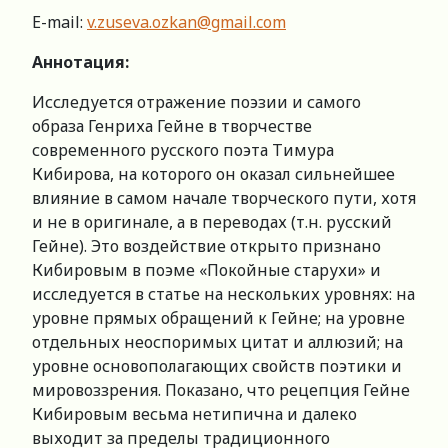
E-mail:
v.zuseva.ozkan@gmail.com
Аннотация:
Исследуется отражение поэзии и самого
образа Генриха Гейне в творчестве
современного русского поэта Тимура
Кибирова, на которого он оказал сильнейшее
влияние в самом начале творческого пути, хотя
и не в оригинале, а в переводах (т.н. русский
Гейне). Это воздействие открыто признано
Кибировым в поэме «Покойные старухи» и
исследуется в статье на нескольких уровнях: на
уровне прямых обращений к Гейне; на уровне
отдельных неоспоримых цитат и аллюзий; на
уровне основополагающих свойств поэтики и
мировоззрения. Показано, что рецепция Гейне
Кибировым весьма нетипична и далеко
выходит за пределы традиционного