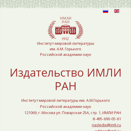
Выберите язык
Институт мировой литературы
им. А.М. Горького
Российской академии наук
Издательство ИМЛИ
РАН
Институт мировой литературы им. А.М.Горького
Российской академии наук
121069, г. Москва ул. Поварская 25A, стр. 1, ИМЛИ РАН
8-495-690-05-61
nasledie@imli.ru