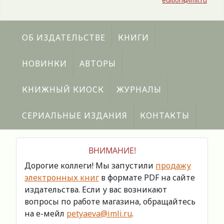
edition@imli.ru
ОБ ИЗДАТЕЛЬСТВЕ
КНИГИ
НОВИНКИ
АВТОРЫ
КНИЖНЫЙ КИОСК
ЖУРНАЛЫ
СЕРИАЛЬНЫЕ ИЗДАНИЯ
КОНТАКТЫ
ВНИМАНИЕ!
Дорогие коллеги! Мы запустили
продажу
электронных книг
в формате PDF на сайте
издательства. Если у вас возникают
вопросы по работе магазина, обращайтесь
на е-мейл
petyaeva@imli.ru
.