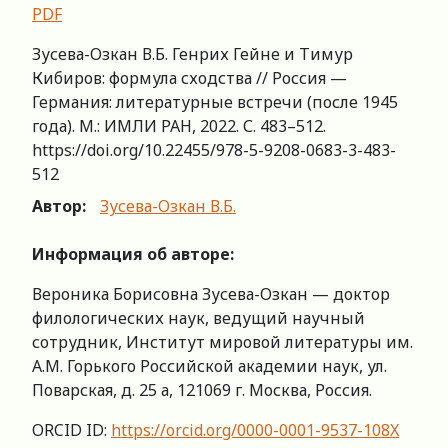
PDF
Зусева-Озкан В.Б. Генрих Гейне и Тимур
Кибиров: формула сходства // Россия —
Германия: литературные встречи (после 1945
года). М.: ИМЛИ РАН, 2022. С. 483–512.
https://doi.org/10.22455/978-5-9208-0683-3-483-
512
Автор:
Зусева-Озкан В.Б.
Информация об авторе:
Вероника Борисовна Зусева-Озкан — доктор
филологических наук, ведущий научный
сотрудник, Институт мировой литературы им.
А.М. Горького Российской академии наук, ул.
Поварская, д. 25 а, 121069 г. Москва, Россия.
ORCID ID:
https://orcid.org/0000-0001-9537-108X