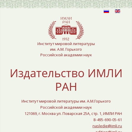
Выберите язык
Институт мировой литературы
им. А.М. Горького
Российской академии наук
Издательство ИМЛИ
РАН
Институт мировой литературы им. А.М.Горького
Российской академии наук
121069, г. Москва ул. Поварская 25A, стр. 1, ИМЛИ РАН
8-495-690-05-61
nasledie@imli.ru