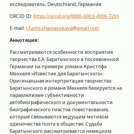
исследователь, Deutschland, Германия.
ORCID ID:
https://orcid.org/0000-0003-4306-7291
E-mail:
l.fuchs.shamanskaya@gmail.com
Аннотация:
Рассматриваются особенности восприятия
творчества Е.А. Баратынского в послевоенной
Германии на примере романа Кристофа
Меккеля «Известие для Баратынского».
Оригинальная интерпретация творчества
Баратынского в романе Меккеля базируется на
параллелизме субъективности
автобиографического и документальности
биографического пластов повествования,
которые связываются ведущим мотивом
одиночества поэта в обществе. Судьба
Баратынского рассматривается немецким