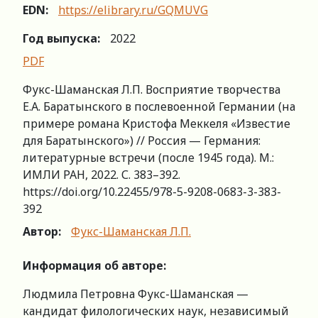
EDN:
https://elibrary.ru/GQMUVG
Год выпуска:
2022
PDF
Фукс-Шаманская Л.П. Восприятие творчества
Е.А. Баратынского в послевоенной Германии (на
примере романа Кристофа Меккеля «Известие
для Баратынского») // Россия — Германия:
литературные встречи (после 1945 года). М.:
ИМЛИ РАН, 2022. С. 383–392.
https://doi.org/10.22455/978-5-9208-0683-3-383-
392
Автор:
Фукс-Шаманская Л.П.
Информация об авторе:
Людмила Петровна Фукс-Шаманская —
кандидат филологических наук, независимый