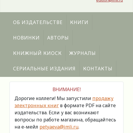
edition@imli.ru
ОБ ИЗДАТЕЛЬСТВЕ
КНИГИ
НОВИНКИ
АВТОРЫ
КНИЖНЫЙ КИОСК
ЖУРНАЛЫ
СЕРИАЛЬНЫЕ ИЗДАНИЯ
КОНТАКТЫ
ВНИМАНИЕ!
Дорогие коллеги! Мы запустили
продажу
электронных книг
в формате PDF на сайте
издательства. Если у вас возникают
вопросы по работе магазина, обращайтесь
на е-мейл
petyaeva@imli.ru
.