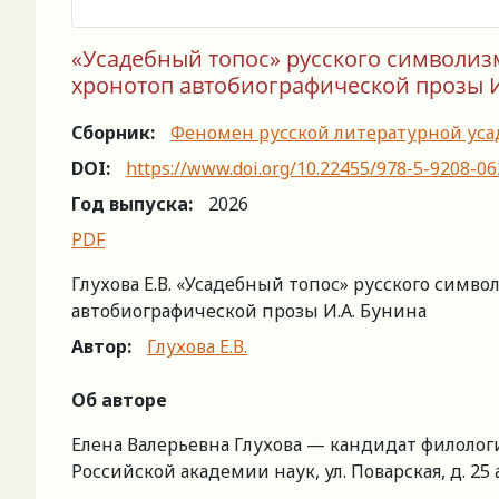
«Усадебный топос» русского символизм
хронотоп автобиографической прозы И
Сборник:
Феномен русской литературной усад
DOI:
https://www.doi.org/10.22455/978-5-9208-06
Год выпуска:
2026
PDF
Глухова Е.В. «Усадебный топос» русского симв
автобиографической прозы И.А. Бунина
Автор:
Глухова Е.В.
Об авторе
Елена Валерьевна Глухова — кандидат филолог
Российской академии наук, ул. Поварская, д. 25 а