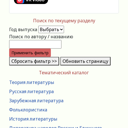
Поиск по текущему разделу
Год выпуска
Поиск по автору / названию
Применить фильтр
Сбросить фильтр >>
Обновить страницу
Тематический каталог
Теория литературы
Русская литература
Зарубежная литература
Фольклористика
История литературы
Литература народов России и Ближнего