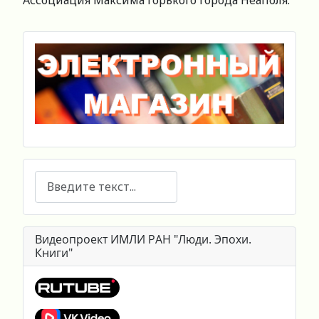
Ассоциация Максима Горького города Неаполя.
Поиск
Видеопроект ИМЛИ РАН "Люди. Эпохи.
Книги"