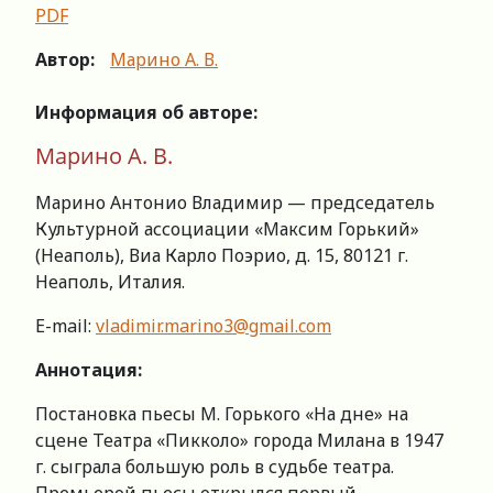
PDF
Автор:
Марино А. В.
Информация
об
авторе
:
Марино А. В.
Марино Антонио Владимир — председатель
Культурной ассоциации «Максим Горький»
(Неаполь), Виа Карло Поэрио, д. 15, 80121 г.
Неаполь, Италия.
Е-mail:
vladimir.marino3@gmail.com
Аннотация:
Постановка пьесы М. Горького «На дне» на
сцене Театра «Пикколо» города Милана в 1947
г. сыгралa большую роль в судьбе театра.