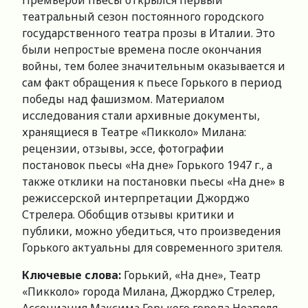
Премьерой пьесы открылся первый
театральный сезон постоянного городского
государственного театра прозы в Италии. Это
были непростые времена после окончания
войны, тем более значительным оказывается и
сам факт обращения к пьесе Горького в период
победы над фашизмом. Материалом
исследования стали архивные документы,
хранящиеся в Театре «Пикколо» Милана:
рецензии, отзывы, эссе, фотографии
постановок пьесы «На дне» Горького 1947 г., а
также отклики на постановки пьесы «На дне» в
режиссерской интерпретации Джорджо
Стрелера. Обобщив отзывы критики и
публики, можно убедиться, что произведения
Горького актуальны для современного зрителя.
Ключевые слова:
Горький, «На дне», Театр
«Пикколо» города Милана, Джорджо Стрелер,