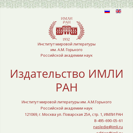
Выберите язык
Институт мировой литературы
им. А.М. Горького
Российской академии наук
Издательство ИМЛИ
РАН
Институт мировой литературы им. А.М.Горького
Российской академии наук
121069, г. Москва ул. Поварская 25A, стр. 1, ИМЛИ РАН
8-495-690-05-61
nasledie@imli.ru