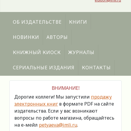
edition@imli.ru
ОБ ИЗДАТЕЛЬСТВЕ
КНИГИ
НОВИНКИ
АВТОРЫ
КНИЖНЫЙ КИОСК
ЖУРНАЛЫ
СЕРИАЛЬНЫЕ ИЗДАНИЯ
КОНТАКТЫ
ВНИМАНИЕ!
Дорогие коллеги! Мы запустили
продажу
электронных книг
в формате PDF на сайте
издательства. Если у вас возникают
вопросы по работе магазина, обращайтесь
на е-мейл
petyaeva@imli.ru
.