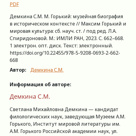
PDF
Демкина С.М. М. Горький: музейная биография
в историческом контексте // Максим Горький и
мировая культура: сб. науч. ст. / под ред. Л.А.
Спиридоновой. М.: ИМЛИ РАН, 2023. С. 662–668.
1 электрон. опт. диск. Текст: электронный.
https://doi.org/10.22455/978-5-9208-0693-2-662-
668
Автор:
Демкина С.М.
Информация об авторе:
Демкина С.М.
Светлана Михайловна Демкина — кандидат
филологических наук, заведующая Музеем А.М.
Горького, Институт мировой литературы им.
А.М. Горького Российской академии наук, ул.