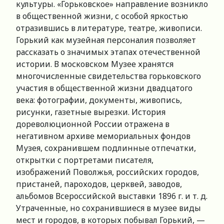
культуры. «Горьковское» направление возникло
в общественной жизни, с особой яркостью
отразившись в литературе, театре, живописи.
Горький как музейная персоналия позволяет
рассказать о значимых этапах отечественной
истории. В московском Музее хранятся
многочисленные свидетельства горьковского
участия в общественной жизни двадцатого
века: фотографии, документы, живопись,
рисунки, газетные вырезки. История
дореволюционной России отражена в
негативном архиве мемориальных фондов
Музея, сохранившем подлинные отпечатки,
открытки с портретами писателя,
изображений Поволжья, российских городов,
пристаней, пароходов, церквей, заводов,
альбомов Всероссийской выставки 1896 г. и т. д.
Утраченные, но сохранившиеся в музее виды
мест и городов, в которых побывал Горький, —