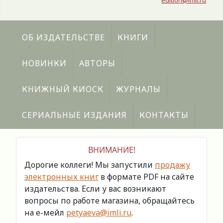
edition@imli.ru
ОБ ИЗДАТЕЛЬСТВЕ
КНИГИ
НОВИНКИ
АВТОРЫ
КНИЖНЫЙ КИОСК
ЖУРНАЛЫ
СЕРИАЛЬНЫЕ ИЗДАНИЯ
КОНТАКТЫ
ВНИМАНИЕ!
Дорогие коллеги! Мы запустили
продажу
электронных книг
в формате PDF на сайте
издательства. Если у вас возникают
вопросы по работе магазина, обращайтесь
на е-мейл
petyaeva@imli.ru
.