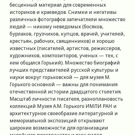
бесценный материал для современных
историков и краеведов. Снимки и негативы
различных фотографов запечатлели множество
людей — никому неведомых (босяков,
бурлаков, грузчиков, купцов, врачей, учителей,
крестьян, рабочих, священников) и хорошо
известных (писателей, артистов, режиссеров,
художников, композиторов, ученых — тех, с
кем общался Горький). Множество биографий
лучших представителей русской культуры и
науки вокруг горьковской — для музея М.
Горького основной — важны для понимания
отечественной истории двадцатого столетия.
Масштаб личности писателя, разноплановость
коллекций Музея А.М. Горького ИМЛИ РАН и
архитектурное своеобразие литературной и
мемориальной экспозиций открывают
широкие возможности для организации