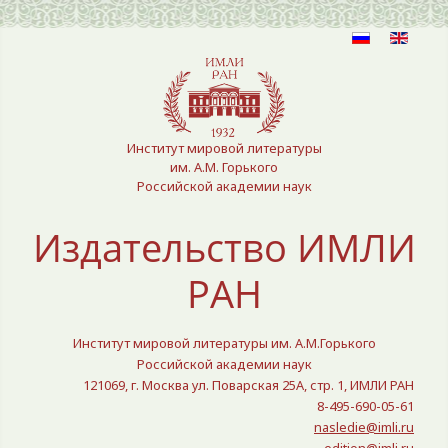
Выберите язык
Институт мировой литературы
им. А.М. Горького
Российской академии наук
Издательство ИМЛИ
РАН
Институт мировой литературы им. А.М.Горького
Российской академии наук
121069, г. Москва ул. Поварская 25A, стр. 1, ИМЛИ РАН
8-495-690-05-61
nasledie@imli.ru