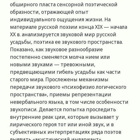
обширного пласта сенсорной поэтической
образности, отражающей опыт
индивидуального ощущения жизни. На
материале русской поэзии конца XIX — начала
XX в. анализируется звуковой мир русской
усадьбы, поэтика ее звукового пространства.
Показано, как звуковое разнообразие
постепенно сменяется молча нием или
новыми звуками — тревожными,
предвещающими гибель усадьбы как части
старого мира. Прослежены механизмы
передачи звукового «психофизио логического
пространства», приемы репрезентации
невербального языка, в том числе особенности
звукописи. Делается попытка проследить
внутренние реак ции, которые вызывает у
лирического героя тот или иной звук, и в
субъективных интерпретациях ряда поэтов
выявить «акустический инвариант»