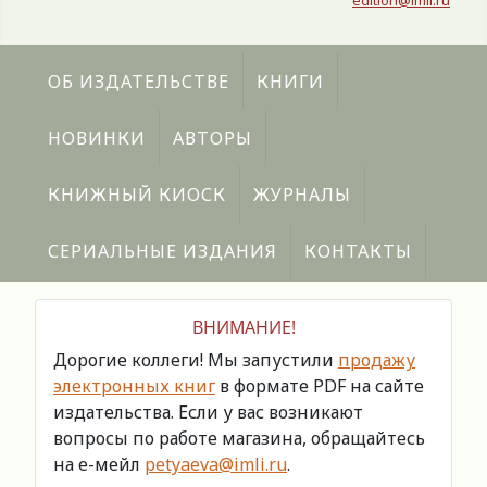
edition@imli.ru
ОБ ИЗДАТЕЛЬСТВЕ
КНИГИ
НОВИНКИ
АВТОРЫ
КНИЖНЫЙ КИОСК
ЖУРНАЛЫ
СЕРИАЛЬНЫЕ ИЗДАНИЯ
КОНТАКТЫ
ВНИМАНИЕ!
Дорогие коллеги! Мы запустили
продажу
электронных книг
в формате PDF на сайте
издательства. Если у вас возникают
вопросы по работе магазина, обращайтесь
на е-мейл
petyaeva@imli.ru
.