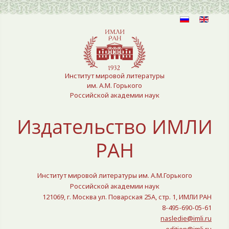
Выберите язык
Институт мировой литературы
им. А.М. Горького
Российской академии наук
Издательство ИМЛИ
РАН
Институт мировой литературы им. А.М.Горького
Российской академии наук
121069, г. Москва ул. Поварская 25A, стр. 1, ИМЛИ РАН
8-495-690-05-61
nasledie@imli.ru