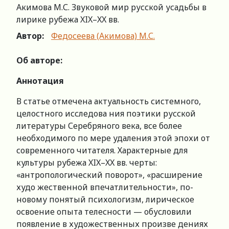
Акимова М.С. Звуковой мир русской усадьбы в
лирике рубежа XIX–XX вв.
Автор:
Федосеева (Акимова) М.С.
Об авторе:
Аннотация
В статье отмечена актуальность системного,
целостного исследова ния поэтики русской
литературы Серебряного века, все более
необходимого по мере удаления этой эпохи от
современного читателя. Характерные для
культуры рубежа XIX–XX вв. черты:
«антропологический поворот», «расширение
худо жественной впечатлительности», по-
новому понятый психологизм, лирическое
освоение опыта телесности — обусловили
появление в художественных произве дениях