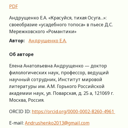
PDF
Андрущенко Е.А. «Красуйся, тихая Осуга…»:
своеобразие «усадебного топоса» в пьесе Д.С.
Мережковского «Романтики»
Автор:
Андрущенко Е.А.
Об авторе
Елена Анатольевна Андрущенко — доктор
филологических наук, профессор, ведущий
научный сотрудник, Институт мировой
литературы им. А.М. Горького Российской
академии наук, ул. Поварская, д. 25 а, 121069 г.
Москва, Россия.
ORCID ID:
https://orcid.org/0000-0002-8260-4961
E-mail:
Andrushenko2013@gmail.com