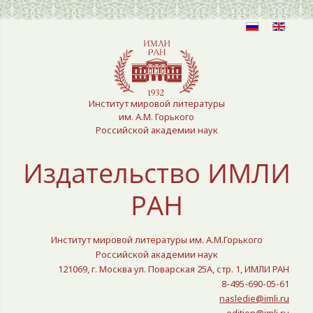
Выберите язык
Институт мировой литературы
им. А.М. Горького
Российской академии наук
Издательство ИМЛИ
РАН
Институт мировой литературы им. А.М.Горького
Российской академии наук
121069, г. Москва ул. Поварская 25A, стр. 1, ИМЛИ РАН
8-495-690-05-61
nasledie@imli.ru