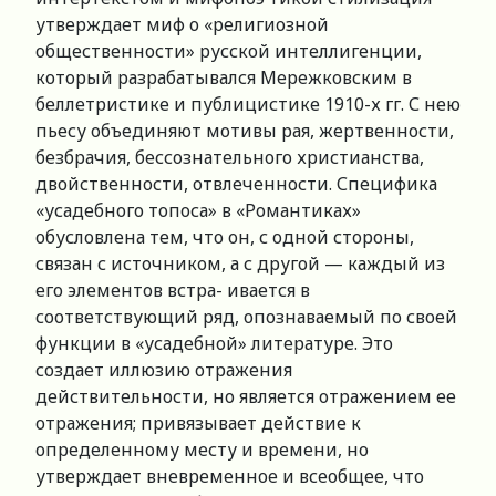
утверждает миф о «религиозной
общественности» русской интеллигенции,
который разрабатывался Мережковским в
беллетристике и публицистике 1910-х гг. С нею
пьесу объединяют мотивы рая, жертвенности,
безбрачия, бессознательного христианства,
двойственности, отвлеченности. Специфика
«усадебного топоса» в «Романтиках»
обусловлена тем, что он, с одной стороны,
связан с источником, а с другой — каждый из
его элементов встра- ивается в
соответствующий ряд, опознаваемый по своей
функции в «усадебной» литературе. Это
создает иллюзию отражения
действительности, но является отражением ее
отражения; привязывает действие к
определенному месту и времени, но
утверждает вневременное и всеобщее, что