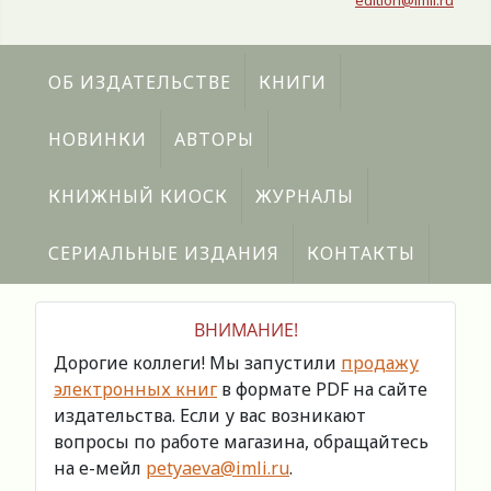
edition@imli.ru
ОБ ИЗДАТЕЛЬСТВЕ
КНИГИ
НОВИНКИ
АВТОРЫ
КНИЖНЫЙ КИОСК
ЖУРНАЛЫ
СЕРИАЛЬНЫЕ ИЗДАНИЯ
КОНТАКТЫ
ВНИМАНИЕ!
Дорогие коллеги! Мы запустили
продажу
электронных книг
в формате PDF на сайте
издательства. Если у вас возникают
вопросы по работе магазина, обращайтесь
на е-мейл
petyaeva@imli.ru
.