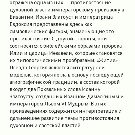
отражена одна из них — противостояние
духовной власти императорскому произволу в
Византии. Иоанн Златоуст и императрица
Евдоксия представлены здесь как
символические фигуры, знаменующие это
противостояние. С другой стороны, они
соотносятся с библейскими образами пророка
Илии и царицы Иезавели, которые становятся
их типологическими прообразами. «Житие»
Псевдо-Георгия является литературной
моделью, которая легла в основу последующей
агиографической традиции, в состав которой
входят два Похвальных слова Иоанну
Златоусту, созданных Иоанном Дамаскиным и
императором Львом VI Мудрым. В этих
произведениях содержится интерпретация и
дальнейшее развитие темы противостояния
духовной и светской властей.