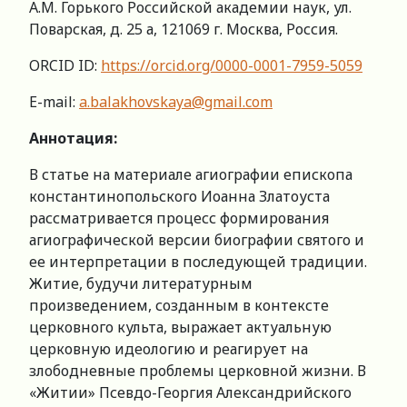
А.М. Горького Российской академии наук, ул.
Поварская, д. 25 а, 121069 г. Москва, Россия.
ORCID ID:
https://orcid.org/0000-0001-7959-5059
E-mail:
a.balakhovskaya@gmail.com
Аннотация:
В статье на материале агиографии епископа
константинопольского Иоанна Златоуста
рассматривается процесс формирования
агиографической версии биографии святого и
ее интерпретации в последующей традиции.
Житие, будучи литературным
произведением, созданным в контексте
церковного культа, выражает актуальную
церковную идеологию и реагирует на
злободневные проблемы церковной жизни. В
«Житии» Псевдо-Георгия Александрийского