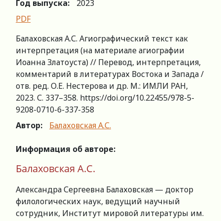
Год выпуска:
2023
PDF
Балаховская А.С. Агиографический текст как
интерпретация (на материале агиографии
Иоанна Златоуста) // Перевод, интерпретация,
комментарий в литературах Востока и Запада /
отв. ред. О.Е. Нестерова и др. М.: ИМЛИ РАН,
2023. С. 337–358. https://doi.org/10.22455/978-5-
9208-0710-6-337-358
Автор:
Балаховская А.С.
Информация об авторе:
Балаховская А.С.
Александра Сергеевна Балаховская — доктор
филологических наук, ведущий научный
сотрудник, Институт мировой литературы им.