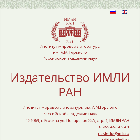
Выберите язык
Институт мировой литературы
им. А.М. Горького
Российской академии наук
Издательство ИМЛИ
РАН
Институт мировой литературы им. А.М.Горького
Российской академии наук
121069, г. Москва ул. Поварская 25A, стр. 1, ИМЛИ РАН
8-495-690-05-61
nasledie@imli.ru