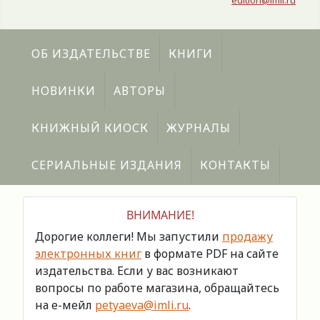
edition@imli.ru
ОБ ИЗДАТЕЛЬСТВЕ
КНИГИ
НОВИНКИ
АВТОРЫ
КНИЖНЫЙ КИОСК
ЖУРНАЛЫ
СЕРИАЛЬНЫЕ ИЗДАНИЯ
КОНТАКТЫ
ВНИМАНИЕ!
Дорогие коллеги! Мы запустили
продажу
электронных книг
в формате PDF на сайте
издательства. Если у вас возникают
вопросы по работе магазина, обращайтесь
на е-мейл
petyaeva@imli.ru
.