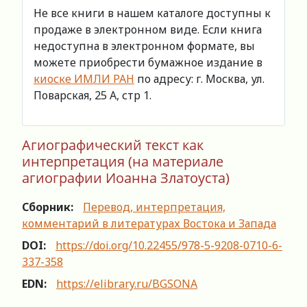
Не все книги в нашем каталоге доступны к
продаже в электронном виде. Если книга
недоступна в электронном формате, вы
можете приобрести бумажное издание в
киоске ИМЛИ РАН
по адресу: г. Москва, ул.
Поварская, 25 А, стр 1.
Агиографический текст как
интерпретация (на материале
агиографии Иоанна Златоуста)
Сборник:
Перевод, интерпретация,
комментарий в литературах Востока и Запада
DOI:
https://doi.org/10.22455/978-5-9208-0710-6-
337-358
EDN:
https://elibrary.ru/BGSONA