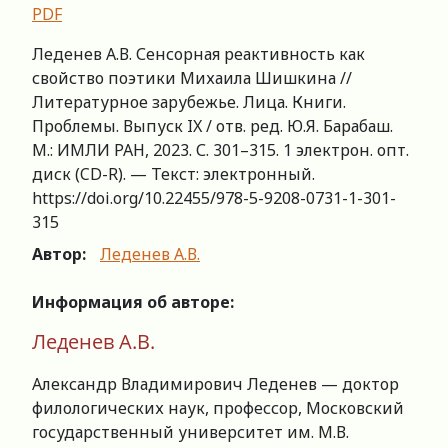
PDF
Леденев А.В. Сенсорная реактивность как
свойство поэтики Михаила Шишкина //
Литературное зарубежье. Лица. Книги.
Проблемы. Выпуск IX / отв. ред. Ю.Я. Барабаш.
М.: ИМЛИ РАН, 2023. С. 301–315. 1 электрон. опт.
диск (CD-R). — Текст: электронный.
https://doi.org/10.22455/978-5-9208-0731-1-301-
315
Автор:
Леденев А.В.
Информация об авторе:
Леденев А.В.
Александр Владимирович Леденев — доктор
филологических наук, профессор, Московский
государственный университет им. М.В.