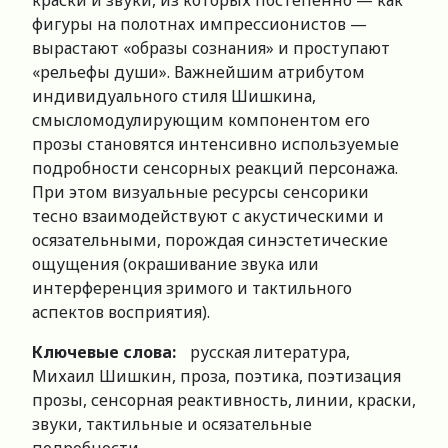
краски и звуки, из которых постепенно — как
фигуры на полотнах импрессионистов —
вырастают «образы сознания» и проступают
«рельефы души». Важнейшим атрибутом
индивидуального стиля Шишкина,
смысломодулирующим компонентом его
прозы становятся интенсивно используемые
подробности сенсорных реакций персонажа.
При этом визуальные ресурсы сенсорики
тесно взаимодействуют с акустическими и
осязательными, порождая синэстетические
ощущения (окрашивание звука или
интерференция зримого и тактильного
аспектов восприятия).
Ключевые слова:
русская литература,
Михаил Шишкин, проза, поэтика, поэтизация
прозы, сенсорная реактивность, линии, краски,
звуки, тактильные и осязательные