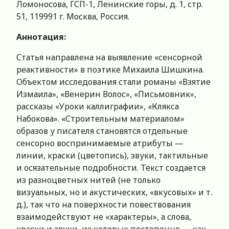
Ломоносова, ГСП-1, Ленинские горы, д. 1, стр.
51, 119991 г. Москва, Россия.
Аннотация:
Статья направлена на выявление «сенсорной
реактивности» в поэтике Михаила Шишкина.
Объектом исследования стали романы «Взятие
Измаила», «Венерин Волос», «Письмовник»,
рассказы «Уроки каллиграфии», «Клякса
Набокова». «Строительным материалом»
образов у писателя становятся отдельные
сенсорно воспринимаемые атрибуты —
линии, краски (цветопись), звуки, тактильные
и осязательные подробности. Текст создается
из разноцветных нитей (не только
визуальных, но и акустических, «вкусовых» и т.
д.), так что на поверхности повествования
взаимодействуют не «характеры», а слова,