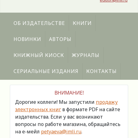
edition@imli.ru
ОБ ИЗДАТЕЛЬСТВЕ
КНИГИ
НОВИНКИ
АВТОРЫ
КНИЖНЫЙ КИОСК
ЖУРНАЛЫ
СЕРИАЛЬНЫЕ ИЗДАНИЯ
КОНТАКТЫ
ВНИМАНИЕ!
Дорогие коллеги! Мы запустили
продажу
электронных книг
в формате PDF на сайте
издательства. Если у вас возникают
вопросы по работе магазина, обращайтесь
на е-мейл
petyaeva@imli.ru
.