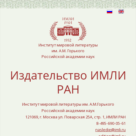
Выберите язык
Институт мировой литературы
им. А.М. Горького
Российской академии наук
Издательство ИМЛИ
РАН
Институт мировой литературы им. А.М.Горького
Российской академии наук
121069, г. Москва ул. Поварская 25A, стр. 1, ИМЛИ РАН
8-495-690-05-61
nasledie@imli.ru