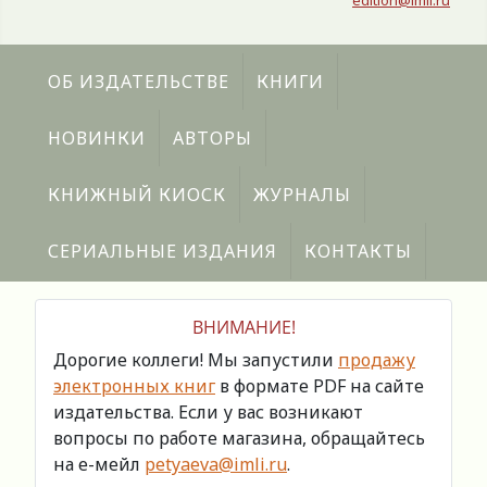
edition@imli.ru
ОБ ИЗДАТЕЛЬСТВЕ
КНИГИ
НОВИНКИ
АВТОРЫ
КНИЖНЫЙ КИОСК
ЖУРНАЛЫ
СЕРИАЛЬНЫЕ ИЗДАНИЯ
КОНТАКТЫ
ВНИМАНИЕ!
Дорогие коллеги! Мы запустили
продажу
электронных книг
в формате PDF на сайте
издательства. Если у вас возникают
вопросы по работе магазина, обращайтесь
на е-мейл
petyaeva@imli.ru
.