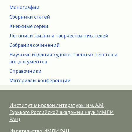
Монографии
Сборники статей
Книжные серии
Летописи жизни и творчества писателей
Собрания сочинений
Научные издания художественных текстов и
эго-документов
Справочники
Материалы конференций
Институт мировой литературы им. А.М.
Горького Российской академии наук (ИМЛИ
РАН)
Издательство ИМЛИ РАН