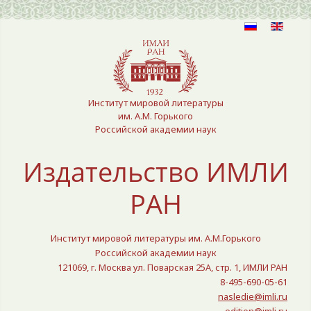
Выберите язык
Институт мировой литературы
им. А.М. Горького
Российской академии наук
Издательство ИМЛИ
РАН
Институт мировой литературы им. А.М.Горького
Российской академии наук
121069, г. Москва ул. Поварская 25A, стр. 1, ИМЛИ РАН
8-495-690-05-61
nasledie@imli.ru