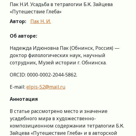
Пак Н.И. Усадьба в тетралогии Б.К. Зайцева
«Путешествие Глеба»
Автор:
Пак Н. И.
Об авторе:
Надежда Идюновна Пак (Обнинск, Россия) —
доктор филологических наук, научный
сотрудник, Музей истории г. Обнинска.
ORCID: 0000-0002-2044-5862.
E-mail:
elpis-52@mail.ru
Аннотация
В статье рассмотрено место и значение
усадебного мира в художественно-
композиционном содержании тетралогии Б.К.
Зайцева «Путешествие Глеба» и в авторской