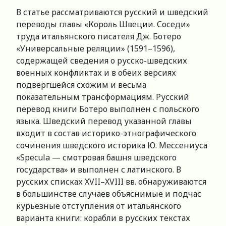
В статье рассматриваются русский и шведский
переводы главы «Король Швеции. Соседи»
труда итальянского писателя Дж. Ботеро
«Универсальные реляции» (1591–1596),
содержащей сведения о русско-шведских
военных конфликтах и в обеих версиях
подвергшейся схожим и весьма
показательным трансформациям. Русский
перевод книги Ботеро выполнен с польского
языка. Шведский перевод указанной главы
входит в состав историко-этнографического
сочинения шведского историка Ю. Мессениуса
«Specula — смотровая башня шведского
государства» и выполнен с латинского. В
русских списках XVII–XVIII вв. обнаруживаются
в большинстве случаев объяснимые и подчас
курьезные отступления от итальянского
варианта книги: корабли в русских текстах