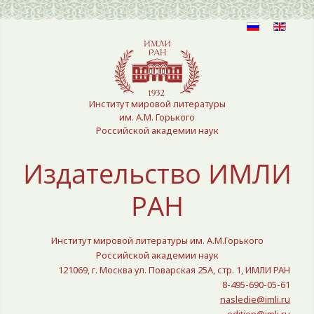
Выберите язык
Институт мировой литературы
им. А.М. Горького
Российской академии наук
Издательство ИМЛИ
РАН
Институт мировой литературы им. А.М.Горького
Российской академии наук
121069, г. Москва ул. Поварская 25A, стр. 1, ИМЛИ РАН
8-495-690-05-61
nasledie@imli.ru