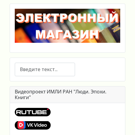
Поиск
Видеопроект ИМЛИ РАН "Люди. Эпохи.
Книги"