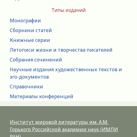
Типы изданий
Монографии
Сборники статей
Книжные серии
Летописи жизни и творчества писателей
Собрания сочинений
Научные издания художественных текстов и
эго-документов
Справочники
Материалы конференций
Институт мировой литературы им. А.М.
Горького Российской академии наук (ИМЛИ
РАН)