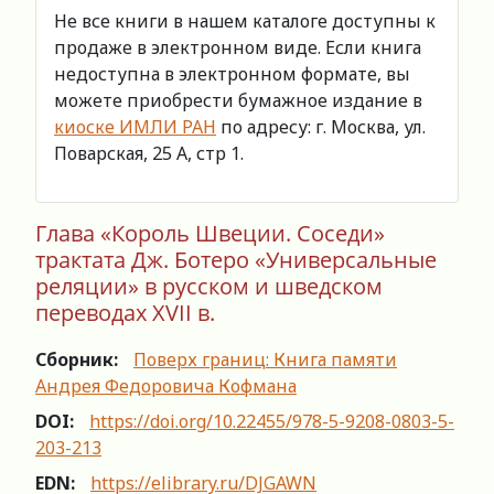
Не все книги в нашем каталоге доступны к
продаже в электронном виде. Если книга
недоступна в электронном формате, вы
можете приобрести бумажное издание в
киоске ИМЛИ РАН
по адресу: г. Москва, ул.
Поварская, 25 А, стр 1.
Глава «Король Швеции. Соседи»
трактата Дж. Ботеро «Универсальные
реляции» в русском и шведском
переводах XVII в.
Сборник:
Поверх границ: Книга памяти
Андрея Федоровича Кофмана
DOI:
https://doi.org/10.22455/978-5-9208-0803-5-
203-213
EDN:
https://elibrary.ru/DJGAWN