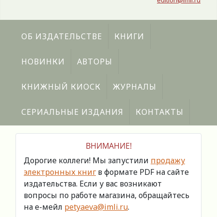
edition@imli.ru
ОБ ИЗДАТЕЛЬСТВЕ
КНИГИ
НОВИНКИ
АВТОРЫ
КНИЖНЫЙ КИОСК
ЖУРНАЛЫ
СЕРИАЛЬНЫЕ ИЗДАНИЯ
КОНТАКТЫ
ВНИМАНИЕ!
Дорогие коллеги! Мы запустили
продажу
электронных книг
в формате PDF на сайте
издательства. Если у вас возникают
вопросы по работе магазина, обращайтесь
на е-мейл
petyaeva@imli.ru
.