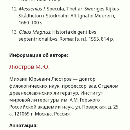
Messenius J.
Specula, Thet är: Sweriges Rijkes
Skådhetorn. Stockholm: Aff Ignatio Meurern,
1660. 100 s.
Olaus Magnus
. Historia de gentibvs
septentrionalibvs. Romæ: [s. n.], 1555. 814 p.
Информация об авторе:
Люстров М.Ю.
Михаил Юрьевич Люстров — доктор
филологических наук, профессор, зав. Отделом
древнеславянских литератур, Институт
мировой литературы им. А.М. Горького
Российской академии наук, ул. Поварская, д. 25
а, 121069 г. Москва, Россия.
Аннотация: