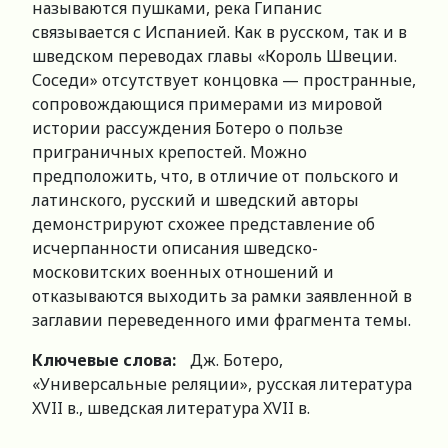
называются пушками, река Гипанис
связывается с Испанией. Как в русском, так и в
шведском переводах главы «Король Швеции.
Соседи» отсутствует концовка — пространные,
сопровождающися примерами из мировой
истории рассуждения Ботеро о пользе
приграничных крепостей. Можно
предположить, что, в отличие от польского и
латинского, русский и шведский авторы
демонстрируют схожее представление об
исчерпанности описания шведско-
московитских военных отношений и
отказываются выходить за рамки заявленной в
заглавии переведенного ими фрагмента темы.
Ключевые слова:
Дж. Ботеро,
«Универсальные реляции», русская литература
XVII в., шведская литература XVII в.