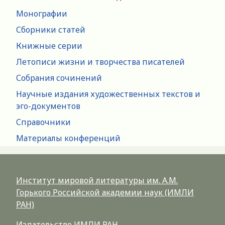
Монографии
Сборники статей
Книжные серии
Летописи жизни и творчества писателей
Собрания сочинений
Научные издания художественных текстов и
эго-документов
Справочники
Материалы конференций
Институт мировой литературы им. А.М.
Горького Российской академии наук (ИМЛИ
РАН)
Издательство ИМЛИ РАН