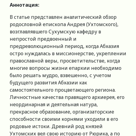
Аннотация:
В статье представлен аналитический обзор
родословной епископа Андрея (Ухтомского),
возглавлявшего Сухумскую кафедру в
непростой предвоенный и
предреволюционный период, когда Абхазия
остро нуждалась в миссионерстве, укреплении
православной веры, просветительстве, когда
многие вопросы жизни епархии необходимо
было решать мудро, взвешенно, с учетом
будущего развития Абхазии как
самостоятельного процветающего региона.
Личностные качества правящего архиерея, его
неординарная и деятельная натура,
прекрасное образование, организаторские
способности своими корнями уходили в его
родовые истоки. Древний род князей
Ухтомских вел свою историю от Рюрика, а по