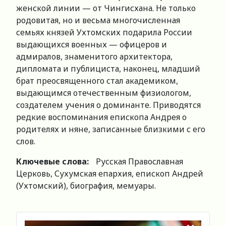
женской линии — от Чингисхана. Не только
родовитая, но и весьма многочисленная
семьях князей Ухтомских подарила России
выдающихся военных — офицеров и
адмиралов, знаменитого архитектора,
дипломата и публициста, наконец, младший
брат преосвященного стал академиком,
выдающимся отечественным физиологом,
создателем учения о доминанте. Приводятся
редкие воспоминания епископа Андрея о
родителях и няне, записанные близкими с его
слов.
Ключевые слова:
Русская Православная
Церковь, Сухумская епархия, епископ Андрей
(Ухтомский), биография, мемуары.