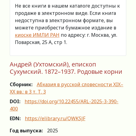
Не все книги в нашем каталоге доступны к
продаже в электронном виде. Если книга
недоступна в электронном формате, вы
можете приобрести бумажное издание в
киоске ИМЛИ РАН
по адресу: г. Москва, ул.
Поварская, 25 А, стр 1.
Андрей (Ухтомский), епископ
Сухумский. 1872–1937. Родовые корни
Сборник:
Абхазия в русской словесности XIX–
XX вв.: в 3 т. Т. 3
DOI:
https://doi.org/10.22455/ARL-2025-3-390-
400
EDN:
https://elibrary.ru/QWKSJF
Год выпуска:
2025