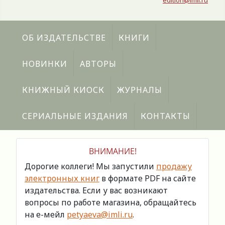
edition@imli.ru
ОБ ИЗДАТЕЛЬСТВЕ
КНИГИ
НОВИНКИ
АВТОРЫ
КНИЖНЫЙ КИОСК
ЖУРНАЛЫ
СЕРИАЛЬНЫЕ ИЗДАНИЯ
КОНТАКТЫ
ВНИМАНИЕ!
Дорогие коллеги! Мы запустили
продажу
электронных книг
в формате PDF на сайте
издательства. Если у вас возникают
вопросы по работе магазина, обращайтесь
на е-мейл
petyaeva@imli.ru
.