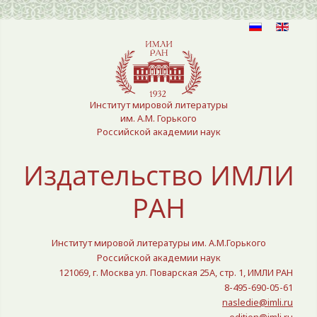
Выберите язык
Институт мировой литературы
им. А.М. Горького
Российской академии наук
Издательство ИМЛИ
РАН
Институт мировой литературы им. А.М.Горького
Российской академии наук
121069, г. Москва ул. Поварская 25A, стр. 1, ИМЛИ РАН
8-495-690-05-61
nasledie@imli.ru