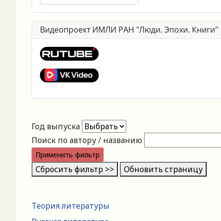
Видеопроект ИМЛИ РАН "Люди. Эпохи. Книги"
Год выпуска
Поиск по автору / названию
Применить фильтр
Сбросить фильтр >>
Обновить страницу
Теория литературы