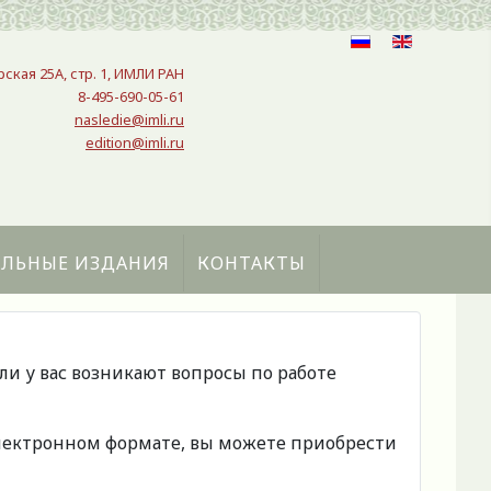
рская 25A, стр. 1, ИМЛИ РАН
8-495-690-05-61
nasledie@imli.ru
edition@imli.ru
АЛЬНЫЕ ИЗДАНИЯ
КОНТАКТЫ
сли у вас возникают вопросы по работе
 электронном формате, вы можете приобрести