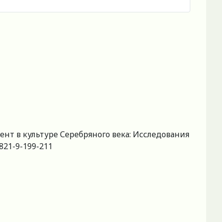
мент в культуре Серебряного века: Исследования
0821-9-199-211