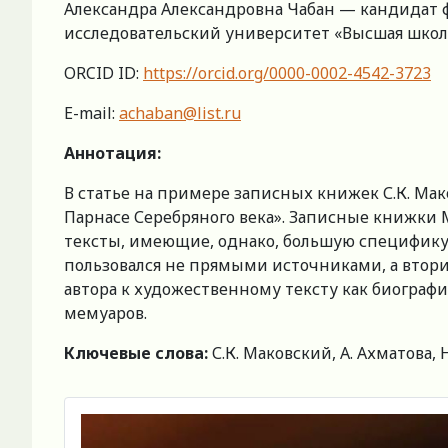
Александра Александровна Чабан — кандидат 
исследовательский университет «Высшая школа эк
ORCID ID:
https://orcid.org/0000-0002-4542-3723
E-mail:
achaban@list.ru
Аннотация:
В статье на примере записных книжек С.К. Ма
Парнасе Серебряного века». Записные книжки
тексты, имеющие, однако, большую специфику.
пользовался не прямыми источниками, а втор
автора к художественному тексту как биограф
мемуаров.
Ключевые слова:
С.К. Маковский, А. Ахматова,