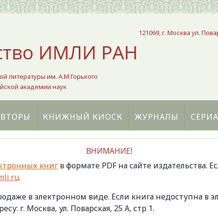
121069, г. Москва ул. Пова
ство ИМЛИ РАН
ой литературы им. А.М.Горького
йской академии наук
АВТОРЫ
КНИЖНЫЙ КИОСК
ЖУРНАЛЫ
СЕРИ
ВНИМАНИЕ!
ктронных книг
в формате PDF на сайте издательства. Е
li.ru
.
продаже в электронном виде. Если книга недоступна в
есу: г. Москва, ул. Поварская, 25 А, стр 1.