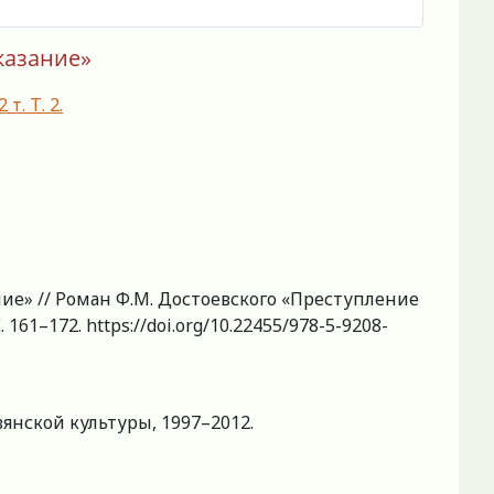
казание»
. Т. 2.
ние» // Роман Ф.М. Достоевского «Преступление
 161–172. https://doi.org/10.22455/978-5-9208-
лавянской культуры, 1997–2012.