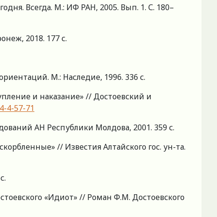
ня. Всегда. М.: ИФ РАН, 2005. Вып. 1. С. 180–
онеж, 2018. 177 с.
иентаций. М.: Наследие, 1996. 336 с.
упление и наказание» // Достоевский и
24-4-57-71
ований АН Республики Молдова, 2001. 359 с.
орбленные» // Известия Алтайского гос. ун-та.
с.
тоевского «Идиот» // Роман Ф.М. Достоевского