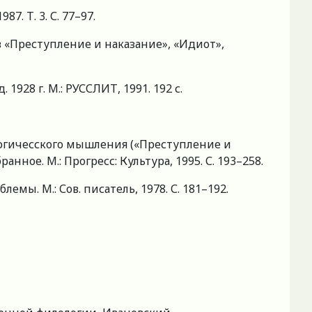
87. Т. 3. С. 77–97.
в «Преступление и наказание», «Идиот»,
928 г. М.: РУССЛИТ, 1991. 192 с.
логичесского мышления («Преступление и
нное. М.: Прогресс: Культура, 1995. С. 193–258.
емы. М.: Сов. писатель, 1978. С. 181–192.