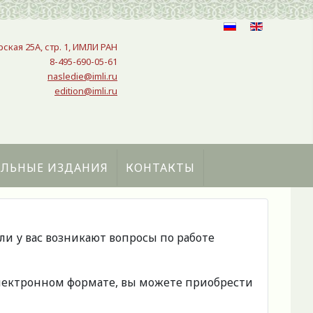
рская 25A, стр. 1, ИМЛИ РАН
8-495-690-05-61
nasledie@imli.ru
edition@imli.ru
АЛЬНЫЕ ИЗДАНИЯ
КОНТАКТЫ
сли у вас возникают вопросы по работе
 электронном формате, вы можете приобрести