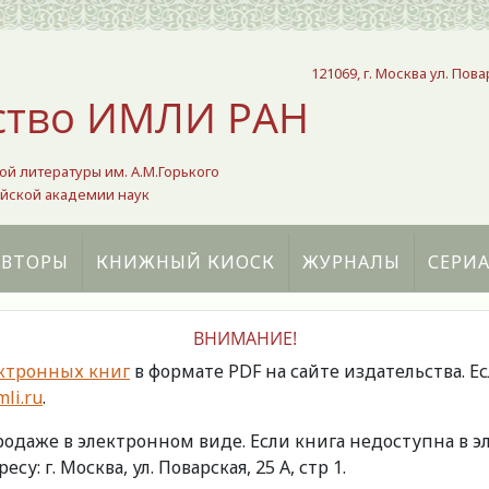
121069, г. Москва ул. Пова
ство ИМЛИ РАН
ой литературы им. А.М.Горького
йской академии наук
АВТОРЫ
КНИЖНЫЙ КИОСК
ЖУРНАЛЫ
СЕРИ
ВНИМАНИЕ!
ктронных книг
в формате PDF на сайте издательства. Е
li.ru
.
продаже в электронном виде. Если книга недоступна в
есу: г. Москва, ул. Поварская, 25 А, стр 1.