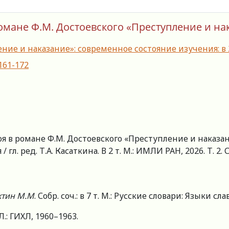
романе Ф.М. Достоевского «Преступление и на
ие и наказание»: современное состояние изучения: в 2 т
-161-172
роя в романе Ф.М. Достоевского «Преступление и наказа
. ред. Т.А. Касаткина. В 2 т. М.: ИМЛИ РАН, 2026. Т. 2. С.
хтин М.М
. Собр. соч.: в 7 т. М.: Русские словари: Языки с
; Л.: ГИХЛ, 1960–1963.