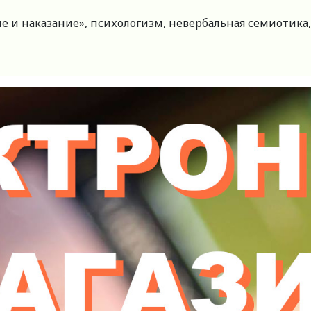
 и наказание», психологизм, невербальная семиотика,