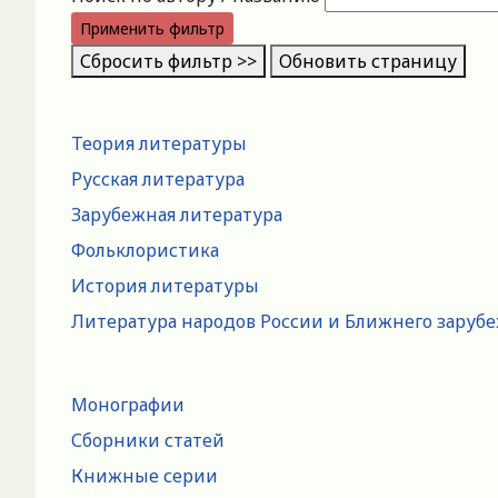
Применить фильтр
Сбросить фильтр >>
Обновить страницу
Теория литературы
Русская литература
Зарубежная литература
Фольклористика
История литературы
Литература народов России и Ближнего заруб
Монографии
Сборники статей
Книжные серии