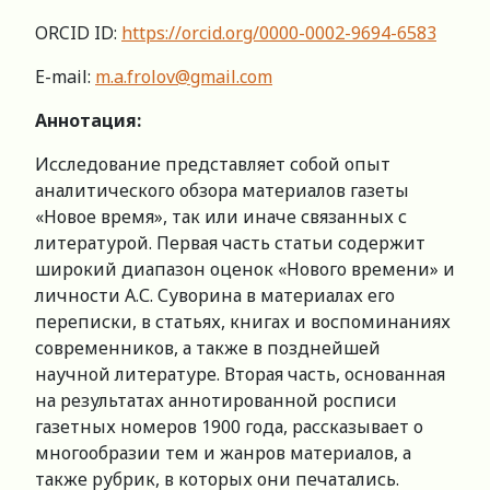
ORCID ID:
https://orcid.org/0000-0002-9694-6583
E-mail:
m.a.frolov@gmail.com
Аннотация:
Исследование представляет собой опыт
аналитического обзора материалов газеты
«Новое время», так или иначе связанных с
литературой. Первая часть статьи содержит
широкий диапазон оценок «Нового времени» и
личности А.С. Суворина в материалах его
переписки, в статьях, книгах и воспоминаниях
современников, а также в позднейшей
научной литературе. Вторая часть, основанная
на результатах аннотированной росписи
газетных номеров 1900 года, рассказывает о
многообразии тем и жанров материалов, а
также рубрик, в которых они печатались.