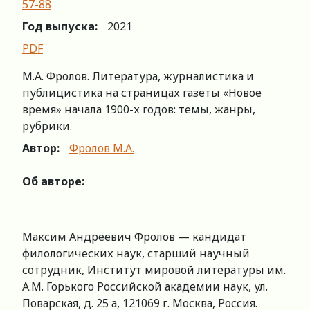
57-88
Год выпуска:
2021
PDF
М.А. Фролов. Литература, журналистика и
публицистика на страницах газеты «Новое
время» начала 1900-х годов: темы, жанры,
рубрики.
Автор:
Фролов М.А.
Об авторе:
Максим Андреевич Фролов — кандидат
филологических наук, старший научный
сотрудник, Институт мировой литературы им.
А.М. Горького Российской академии наук, ул.
Поварская, д. 25 а, 121069 г. Москва, Россия.