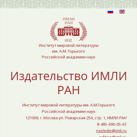
Выберите язык
Институт мировой литературы
им. А.М. Горького
Российской академии наук
Издательство ИМЛИ
РАН
Институт мировой литературы им. А.М.Горького
Российской академии наук
121069, г. Москва ул. Поварская 25A, стр. 1, ИМЛИ РАН
8-495-690-05-61
nasledie@imli.ru