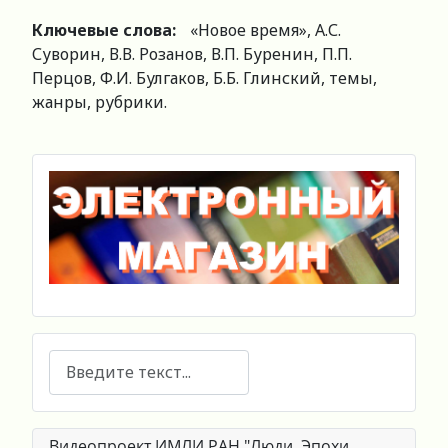
Ключевые слова:
«Новое время», А.С.
Суворин, В.В. Розанов, В.П. Буренин, П.П.
Перцов, Ф.И. Булгаков, Б.Б. Глинский, темы,
жанры, рубрики.
Поиск
Видеопроект ИМЛИ РАН "Люди. Эпохи.