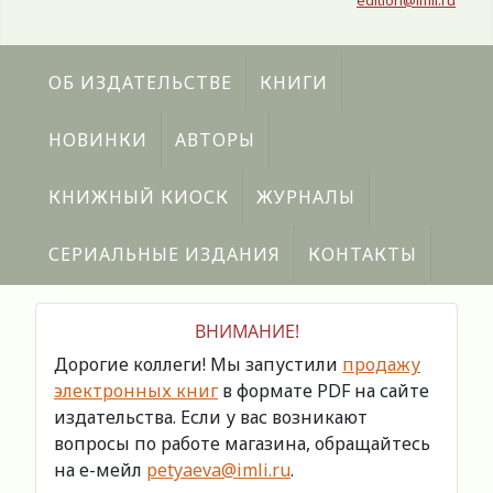
edition@imli.ru
ОБ ИЗДАТЕЛЬСТВЕ
КНИГИ
НОВИНКИ
АВТОРЫ
КНИЖНЫЙ КИОСК
ЖУРНАЛЫ
СЕРИАЛЬНЫЕ ИЗДАНИЯ
КОНТАКТЫ
ВНИМАНИЕ!
Дорогие коллеги! Мы запустили
продажу
электронных книг
в формате PDF на сайте
издательства. Если у вас возникают
вопросы по работе магазина, обращайтесь
на е-мейл
petyaeva@imli.ru
.