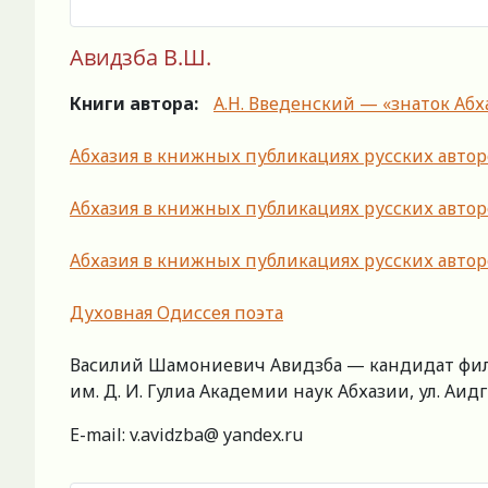
Авидзба В.Ш.
Книги автора:
А.Н. Введенский — «знаток Аб
Абхазия в книжных публикациях русских авторов 
Абхазия в книжных публикациях русских авторо
Абхазия в книжных публикациях русских авторов 
Духовная Одиссея поэта
Василий Шамониевич Авидзба — кандидат фило
им. Д. И. Гулиа Академии наук Абхазии, ул. Аидгы
E-mail: v.avidzba@ yandex.ru