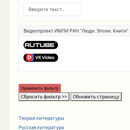
Поиск
Видеопроект ИМЛИ РАН "Люди. Эпохи. Книги"
Применить фильтр
Сбросить фильтр >>
Обновить страницу
Теория литературы
Русская литература