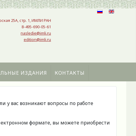
рская 25A, стр. 1, ИМЛИ РАН
8-495-690-05-61
nasledie@imli.ru
edition@imli.ru
АЛЬНЫЕ ИЗДАНИЯ
КОНТАКТЫ
сли у вас возникают вопросы по работе
 электронном формате, вы можете приобрести