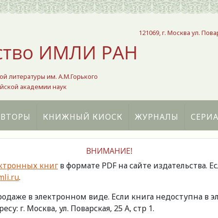
121069, г. Москва ул. Пова
ство ИМЛИ РАН
ой литературы им. А.М.Горького
йской академии наук
АВТОРЫ
КНИЖНЫЙ КИОСК
ЖУРНАЛЫ
СЕРИ
ВНИМАНИЕ!
ктронных книг
в формате PDF на сайте издательства. Е
li.ru
.
продаже в электронном виде. Если книга недоступна в
есу: г. Москва, ул. Поварская, 25 А, стр 1.