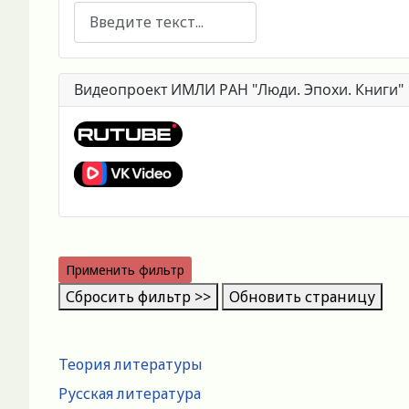
Поиск
Видеопроект ИМЛИ РАН "Люди. Эпохи. Книги"
Применить фильтр
Сбросить фильтр >>
Обновить страницу
Теория литературы
Русская литература