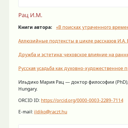
Рац И.М.
Книги автора:
«В поисках утраченного времен
Аллюзийные подтексты в цикле рассказов И.А.
Дружба и эстетика: чеховское влияние на ран
Русская усадьба как духовно-художественное п
Ильдико Мария Рац — доктор философии (PhD), 
Hungary.
ORCID ID:
https://orcid.org/0000-0003-2289-7114
E-mail:
ildiko@raczt.hu