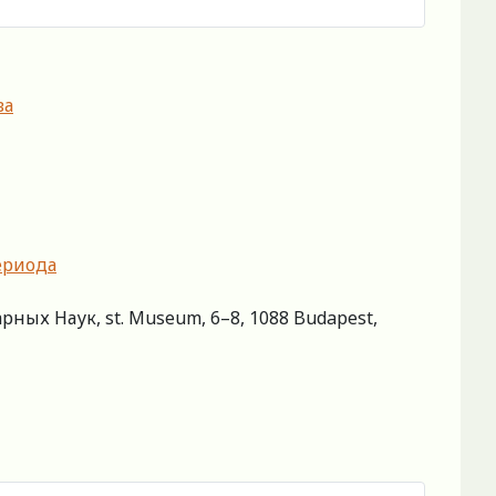
ва
ериода
ых Наук, st. Museum, 6–8, 1088 Budapest,