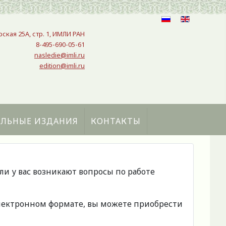
рская 25A, стр. 1, ИМЛИ РАН
8-495-690-05-61
nasledie@imli.ru
edition@imli.ru
АЛЬНЫЕ ИЗДАНИЯ
КОНТАКТЫ
сли у вас возникают вопросы по работе
 электронном формате, вы можете приобрести