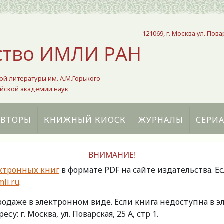
121069, г. Москва ул. Пова
ство ИМЛИ РАН
ой литературы им. А.М.Горького
йской академии наук
АВТОРЫ
КНИЖНЫЙ КИОСК
ЖУРНАЛЫ
СЕРИ
ВНИМАНИЕ!
ктронных книг
в формате PDF на сайте издательства. Е
li.ru
.
продаже в электронном виде. Если книга недоступна в
есу: г. Москва, ул. Поварская, 25 А, стр 1.