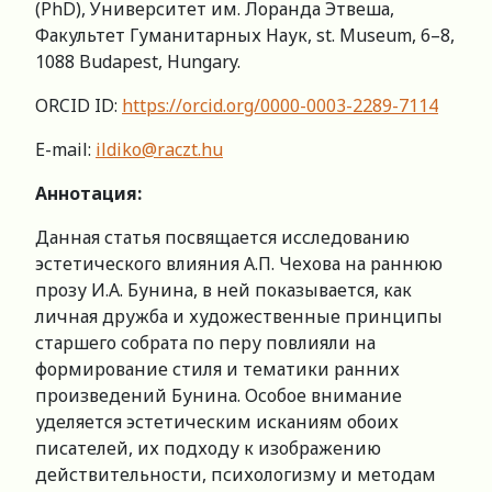
(PhD), Университет им. Лоранда Этвеша,
Факультет Гуманитарных Наук, st. Museum, 6–8,
1088 Budapest, Hungary.
ORCID ID:
https://orcid.org/0000-0003-2289-7114
E-mail:
ildiko@raczt.hu
Аннотация:
Данная статья посвящается исследованию
эстетического влияния А.П. Чехова на раннюю
прозу И.А. Бунина, в ней показывается, как
личная дружба и художественные принципы
старшего собрата по перу повлияли на
формирование стиля и тематики ранних
произведений Бунина. Особое внимание
уделяется эстетическим исканиям обоих
писателей, их подходу к изображению
действительности, психологизму и методам