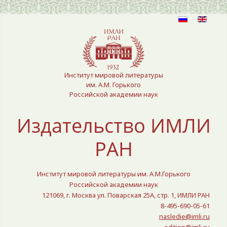
Выберите язык
Институт мировой литературы
им. А.М. Горького
Российской академии наук
Издательство ИМЛИ
РАН
Институт мировой литературы им. А.М.Горького
Российской академии наук
121069, г. Москва ул. Поварская 25A, стр. 1, ИМЛИ РАН
8-495-690-05-61
nasledie@imli.ru