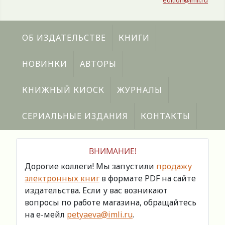
edition@imli.ru
ОБ ИЗДАТЕЛЬСТВЕ
КНИГИ
НОВИНКИ
АВТОРЫ
КНИЖНЫЙ КИОСК
ЖУРНАЛЫ
СЕРИАЛЬНЫЕ ИЗДАНИЯ
КОНТАКТЫ
ВНИМАНИЕ!
Дорогие коллеги! Мы запустили
продажу
электронных книг
в формате PDF на сайте
издательства. Если у вас возникают
вопросы по работе магазина, обращайтесь
на е-мейл
petyaeva@imli.ru
.