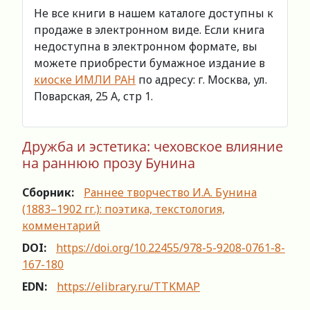
Не все книги в нашем каталоге доступны к
продаже в электронном виде. Если книга
недоступна в электронном формате, вы
можете приобрести бумажное издание в
киоске ИМЛИ РАН
по адресу: г. Москва, ул.
Поварская, 25 А, стр 1.
Дружба и эстетика: чеховское влияние
на раннюю прозу Бунина
Сборник:
Раннее творчество И.А. Бунина
(1883–1902 гг.): поэтика, текстология,
комментарий
DOI:
https://doi.org/10.22455/978-5-9208-0761-8-
167-180
EDN:
https://elibrary.ru/TTKMAP