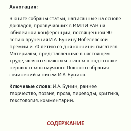
Аннотация:
В книге собраны статьи, написанные на основе
докладов, прозвучавших в ИМЛИ РАН на
юбилейной конференции, посвященной 90-
летию вручения И.А. Бунину Нобелевской
премии и 70-летию со дня кончины писателя.
Материалы, представленные в настоящем
труде, являются важным этапом в подготовке
первых томов научного Полного собрания
сочинений и писем И.А. Бунина.
Ключевые слова:
И.А. Бунин, раннее
творчество, поэзия, проза, переводы, критика,
текстология, комментарий.
СОДЕРЖАНИЕ