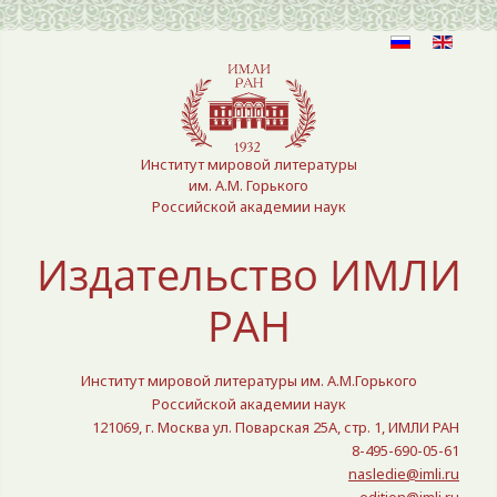
Выберите язык
Институт мировой литературы
им. А.М. Горького
Российской академии наук
Издательство ИМЛИ
РАН
Институт мировой литературы им. А.М.Горького
Российской академии наук
121069, г. Москва ул. Поварская 25A, стр. 1, ИМЛИ РАН
8-495-690-05-61
nasledie@imli.ru