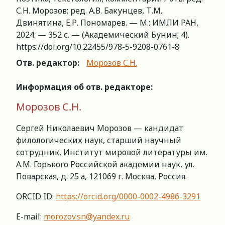
С.Н. Морозов; ред. А.В. Бакунцев, Т.М.
Двинятина, Е.Р. Пономарев. — М.: ИМЛИ РАН,
2024. — 352 с. — (Академический Бунин; 4).
https://doi.org/10.22455/978-5-9208-0761-8
Отв. редактор:
Морозов С.Н.
Информация об отв. редакторе:
Морозов С.Н.
Сергей Николаевич Морозов — кандидат
филологических наук, старший научный
сотрудник, Институт мировой литературы им.
А.М. Горького Российской академии наук, ул.
Поварская, д. 25 а, 121069 г. Москва, Россия.
ORCID ID:
https://orcid.org/0000-0002-4986-3291
E-mail:
morozov.sn@yandex.ru