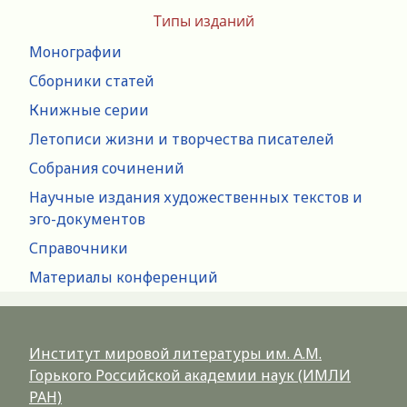
Типы изданий
Монографии
Сборники статей
Книжные серии
Летописи жизни и творчества писателей
Собрания сочинений
Научные издания художественных текстов и
эго-документов
Справочники
Материалы конференций
Институт мировой литературы им. А.М.
Горького Российской академии наук (ИМЛИ
РАН)