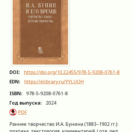
DOI:
https://doi.org/10.22455/978-5-9208-0761-8
EDN:
https://elibrary.ru/YYLUQH
ISBN:
978-5-9208-0761-8
Год выпуска:
2024
PDF
Раннее творчество И.А. Бунина (1883–1902 гг.):
поэтика, текстология, комментарий / отв. ред.