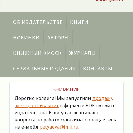
edition@imli.ru
ОБ ИЗДАТЕЛЬСТВЕ
КНИГИ
НОВИНКИ
АВТОРЫ
КНИЖНЫЙ КИОСК
ЖУРНАЛЫ
СЕРИАЛЬНЫЕ ИЗДАНИЯ
КОНТАКТЫ
ВНИМАНИЕ!
Дорогие коллеги! Мы запустили
продажу
электронных книг
в формате PDF на сайте
издательства. Если у вас возникают
вопросы по работе магазина, обращайтесь
на е-мейл
petyaeva@imli.ru
.