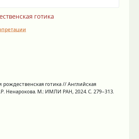
ественская готика
ерпретации
 рождественская готика // Английская
 Ненарокова. М.: ИМЛИ РАН, 2024. С. 279–313.