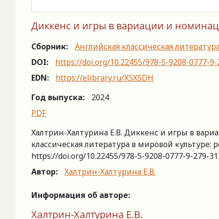
Диккенс и игры в вариации и номинаци
Сборник:
Английская классическая литератур
DOI:
https://doi.org/10.22455/978-5-9208-0777-9
EDN:
https://elibrary.ru/XSXSDH
Год выпуска:
2024
PDF
Халтрин-Халтурина Е.В. Диккенс и игры в вари
классическая литература в мировой культуре: р
https://doi.org/10.22455/978-5-9208-0777-9-279-31
Автор:
Халтрин-Халтурина Е.В.
Информация об авторе:
Халтрин-Халтурина Е.В.