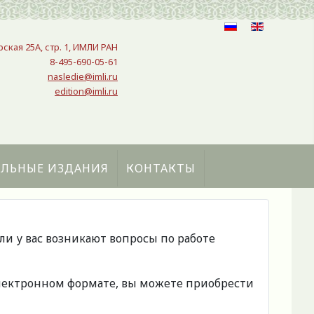
рская 25A, стр. 1, ИМЛИ РАН
8-495-690-05-61
nasledie@imli.ru
edition@imli.ru
АЛЬНЫЕ ИЗДАНИЯ
КОНТАКТЫ
сли у вас возникают вопросы по работе
 электронном формате, вы можете приобрести