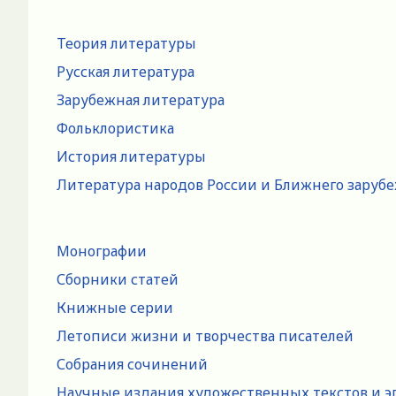
Теория литературы
Русская литература
Зарубежная литература
Фольклористика
История литературы
Литература народов России и Ближнего заруб
Монографии
Сборники статей
Книжные серии
Летописи жизни и творчества писателей
Собрания сочинений
Научные издания художественных текстов и э