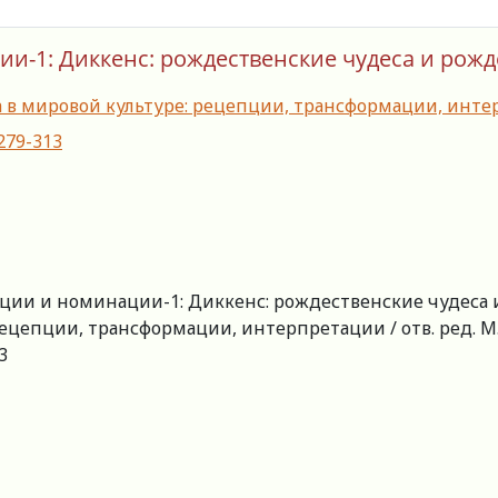
и-1: Диккенс: рождественские чудеса и рожд
а в мировой культуре: рецепции, трансформации, инт
-279-313
ации и номинации-1: Диккенс: рождественские чудеса и
ецепции, трансформации, интерпретации / отв. ред. М.Р.
3