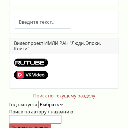
Поиск
Видеопроект ИМЛИ РАН "Люди. Эпохи.
Книги"
Поиск по текущему разделу
Год выпуска
Поиск по автору / названию
Применить фильтр