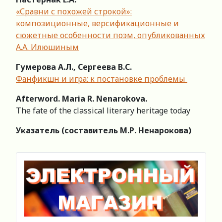
«Сравни с похожей строкой»:
композиционные, версификационные и
сюжетные особенности поэм, опубликованных
А.А. Илюшиным
Гумерова А.Л., Сергеева В.С.
Фанфикшн и игра: к постановке проблемы
Afterword. Maria R. Nenarokova.
The fate of the classical literary heritage today
Указатель (составитель М.Р. Ненарокова)