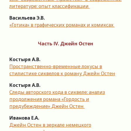
литературе: опыт классификации
Васильева Э.В.
«Готика» в графических романах и комиксах
Часть IV. Джейн Остен
Костыря А.В.
Пространственно-временные локусы в
стилистике сиквелов к роману Джейн Остен
Костыря А.В.
Следы авторского кода в сиквеле: анализ
продолжения романа «Гордость и
предубеждение» Джейн Остен
Иванова Е.А.
Джейн Остен в зеркале немецкого