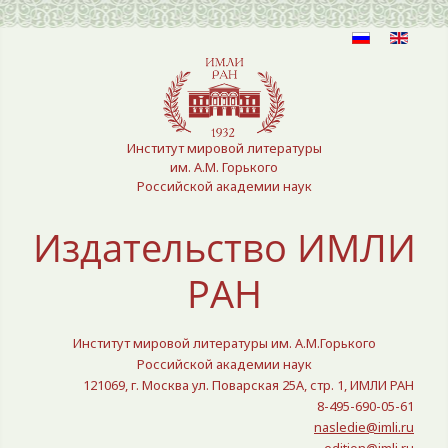
Выберите язык
Институт мировой литературы
им. А.М. Горького
Российской академии наук
Издательство ИМЛИ
РАН
Институт мировой литературы им. А.М.Горького
Российской академии наук
121069, г. Москва ул. Поварская 25A, стр. 1, ИМЛИ РАН
8-495-690-05-61
nasledie@imli.ru