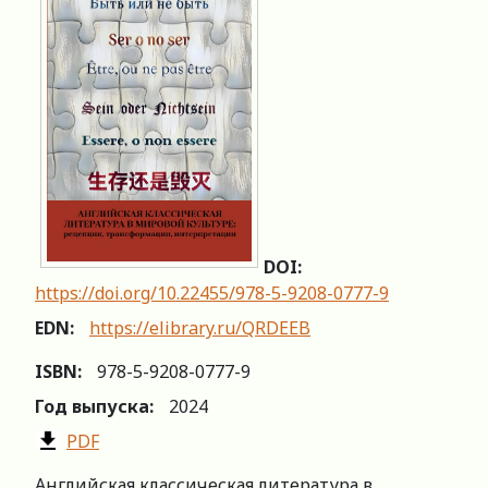
DOI:
https://doi.org/10.22455/978-5-9208-0777-9
EDN:
https://elibrary.ru/QRDEEB
ISBN:
978-5-9208-0777-9
Год выпуска:
2024
PDF
Английская классическая литература в