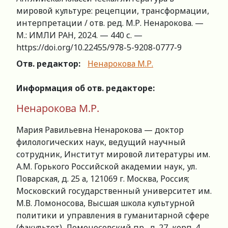
мировой культуре: рецепции, трансформации,
интерпретации / отв. ред. М.Р. Ненарокова. —
М.: ИМЛИ РАН, 2024. — 440 с. —
https://doi.org/10.22455/978-5-9208-0777-9
Отв. редактор:
Ненарокова М.Р.
Информация об отв. редакторе:
Ненарокова М.Р.
Мария Равильевна Ненарокова — доктор
филологических наук, ведущий научный
сотрудник, Институт мировой литературы им.
А.М. Горького Российской академии наук, ул.
Поварская, д. 25 а, 121069 г. Москва, Россия;
Московский государственный университет им.
М.В. Ломоносова, Высшая школа культурной
политики и управления в гуманитарной сфере
(факультет), Ломоносовский пр., д. 27, корп. 4,