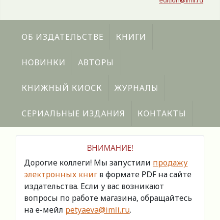
edition@imli.ru
ОБ ИЗДАТЕЛЬСТВЕ
КНИГИ
НОВИНКИ
АВТОРЫ
КНИЖНЫЙ КИОСК
ЖУРНАЛЫ
СЕРИАЛЬНЫЕ ИЗДАНИЯ
КОНТАКТЫ
ВНИМАНИЕ!
Дорогие коллеги! Мы запустили
продажу
электронных книг
в формате PDF на сайте
издательства. Если у вас возникают
вопросы по работе магазина, обращайтесь
на е-мейл
petyaeva@imli.ru
.