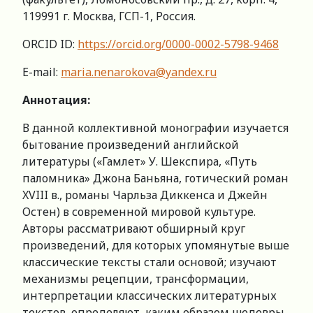
119991 г. Москва, ГСП-1, Россия.
ORCID ID:
https://orcid.org/0000-0002-5798-9468
E-mail:
maria.nenarokova@yandex.ru
Аннотация:
В данной коллективной монографии изучается
бытование произведений английской
литературы («Гамлет» У. Шекспира, «Путь
паломника» Джона Баньяна, готический роман
XVIII в., романы Чарльза Диккенса и Джейн
Остен) в современной мировой культуре.
Авторы рассматривают обширный круг
произведений, для которых упомянутые выше
классические тексты стали основой; изучают
механизмы рецепции, трансформации,
интерпретации классических литературных
текстов, определяют, каким образом шедевры