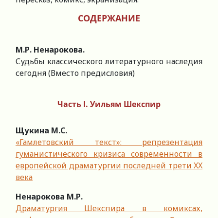
СОДЕРЖАНИЕ
М.Р. Ненарокова.
Судьбы классического литературного наследия
сегодня (Вместо предисловия)
Часть I.
Уильям Шекспир
Щукина М.С.
«Гамлетовский текст»: репрезентация
гуманистического кризиса современности в
европейской драматургии последней трети XX
века
Ненарокова М.Р.
Драматургия Шекспира в комиксах,