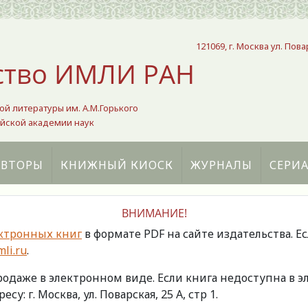
121069, г. Москва ул. Пова
ство ИМЛИ РАН
ой литературы им. А.М.Горького
йской академии наук
АВТОРЫ
КНИЖНЫЙ КИОСК
ЖУРНАЛЫ
СЕРИ
ВНИМАНИЕ!
ктронных книг
в формате PDF на сайте издательства. Е
li.ru
.
продаже в электронном виде. Если книга недоступна в
есу: г. Москва, ул. Поварская, 25 А, стр 1.