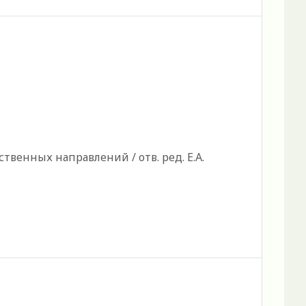
енных направлений / отв. ред. Е.А.