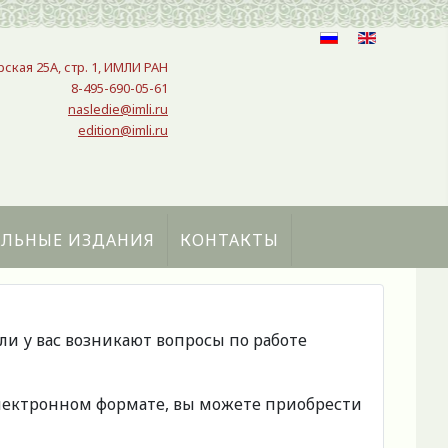
рская 25A, стр. 1, ИМЛИ РАН
8-495-690-05-61
nasledie@imli.ru
edition@imli.ru
АЛЬНЫЕ ИЗДАНИЯ
КОНТАКТЫ
сли у вас возникают вопросы по работе
 электронном формате, вы можете приобрести