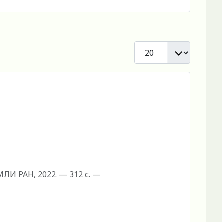
Кол-во строк:
МЛИ РАН, 2022. — 312 с. —