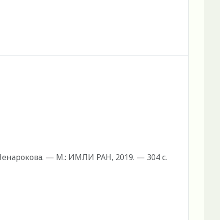
Ненарокова. — М.: ИМЛИ РАН, 2019. — 304 c.