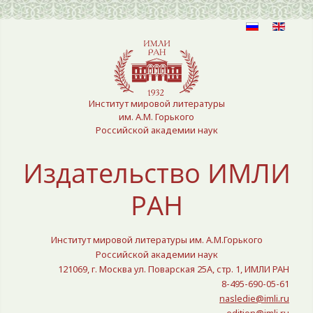
Выберите язык
Институт мировой литературы
им. А.М. Горького
Российской академии наук
Издательство ИМЛИ
РАН
Институт мировой литературы им. А.М.Горького
Российской академии наук
121069, г. Москва ул. Поварская 25A, стр. 1, ИМЛИ РАН
8-495-690-05-61
nasledie@imli.ru