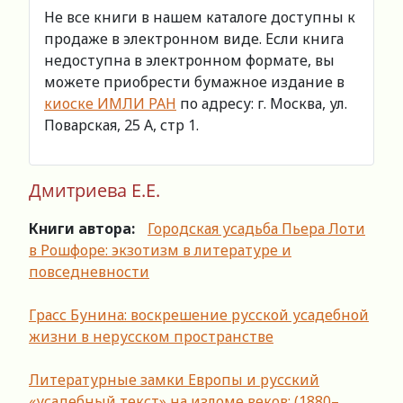
Не все книги в нашем каталоге доступны к
продаже в электронном виде. Если книга
недоступна в электронном формате, вы
можете приобрести бумажное издание в
киоске ИМЛИ РАН
по адресу: г. Москва, ул.
Поварская, 25 А, стр 1.
Дмитриева Е.Е.
Книги автора:
Городская усадьба Пьера Лоти
в Рошфоре: экзотизм в литературе и
повседневности
Грасс Бунина: воскрешение русской усадебной
жизни в нерусском пространстве
Литературные замки Европы и русский
«усадебный текст» на изломе веков: (1880–