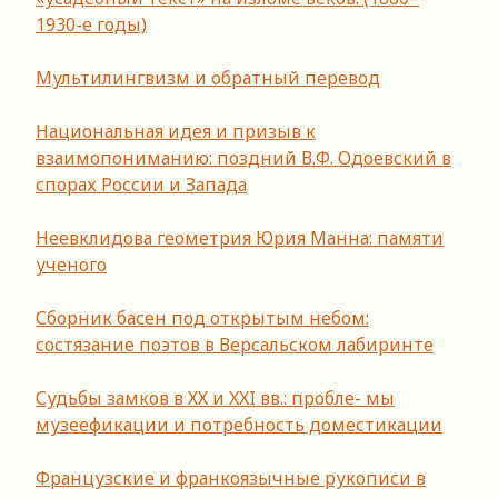
1930-е годы)
Мультилингвизм и обратный перевод
Национальная идея и призыв к
взаимопониманию: поздний В.Ф. Одоевский в
спорах России и Запада
Неевклидова геометрия Юрия Манна: памяти
ученого
Сборник басен под открытым небом:
состязание поэтов в Версальском лабиринте
Судьбы замков в ХХ и XXI вв.: пробле- мы
музеефикации и потребность доместикации
Французские и франкоязычные рукописи в