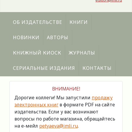
edition@imli.ru
ОБ ИЗДАТЕЛЬСТВЕ
КНИГИ
НОВИНКИ
АВТОРЫ
КНИЖНЫЙ КИОСК
ЖУРНАЛЫ
СЕРИАЛЬНЫЕ ИЗДАНИЯ
КОНТАКТЫ
ВНИМАНИЕ!
Дорогие коллеги! Мы запустили
продажу
электронных книг
в формате PDF на сайте
издательства. Если у вас возникают
вопросы по работе магазина, обращайтесь
на е-мейл
petyaeva@imli.ru
.