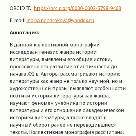
ORCID ID:
https://orcid.org/0000-0002-5798-9468
E-mail:
maria.nenarokova@yandex.ru
Аннотация:
В данной коллективной монографии
исследован генезис жанра истории
литературы, выявлены его общие истоки,
прослежено его развитие от античности до
начала XXI в. Авторы рассматривают историю
литературы как жанр не только научной, но и
художественной прозы; выявляют особенности
поэтики истории литературы как жанра,
изучают феномен учебника по истории
литературы и его отношения с академической
историей литературы, а также вводят в
научный оборот ранее не переводившиеся
тексты. Коллективная монография рассчитана,