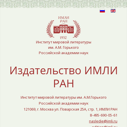
Выберите язык
Институт мировой литературы
им. А.М. Горького
Российской академии наук
Издательство ИМЛИ
РАН
Институт мировой литературы им. А.М.Горького
Российской академии наук
121069, г. Москва ул. Поварская 25A, стр. 1, ИМЛИ РАН
8-495-690-05-61
nasledie@imli.ru