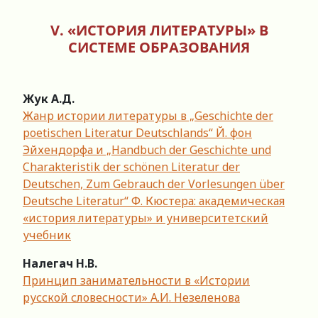
V. «ИСТОРИЯ ЛИТЕРАТУРЫ» В
СИСТЕМЕ ОБРАЗОВАНИЯ
Жук А.Д.
Жанр истории литературы в „Geschichte der
poetischen Literatur Deutschlands“ Й. фон
Эйхендорфа и „Handbuch der Geschichte und
Charakteristik der schönen Literatur der
Deutschen, Zum Gebrauch der Vorlesungen über
Deutsche Literatur“ Ф. Кюстера: академическая
«история литературы» и университетский
учебник
Налегач Н.В.
Принцип занимательности в «Истории
русской словесности» А.И. Незеленова