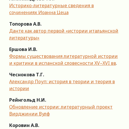
Историко-литературные сведения в
сочинениях Иоанна Цеца
Топорова А.В.
Данте как автор первой «истории итальянской
литературы»
Ершова И.В.
Формы существования литературной истории
и критики в испанской словесности XV–XVI вв
.
Чеснокова Т.Г.
Александр Поуп: история в теории и теория в
истории
Рейнгольд Н.И.
Обновление истории: литературный проект
Вирджинии Вулф
Коровин А.В.