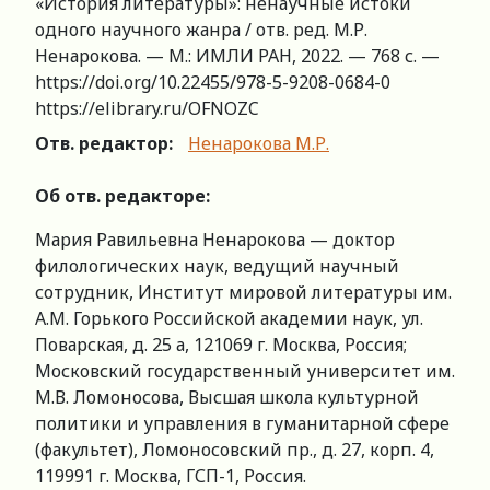
«История литературы»: ненаучные истоки
одного научного жанра / отв. ред. М.Р.
Ненарокова. — М.: ИМЛИ РАН, 2022. — 768 с. —
https://doi.org/10.22455/978-5-9208-0684-0
https://elibrary.ru/OFNOZC
Отв. редактор:
Ненарокова М.Р.
Об отв. редакторе:
Мария Равильевна Ненарокова — доктор
филологических наук, ведущий научный
сотрудник, Институт мировой литературы им.
А.М. Горького Российской академии наук, ул.
Поварская, д. 25 а, 121069 г. Москва, Россия;
Московский государственный университет им.
М.В. Ломоносова, Высшая школа культурной
политики и управления в гуманитарной сфере
(факультет), Ломоносовский пр., д. 27, корп. 4,
119991 г. Москва, ГСП-1, Россия.