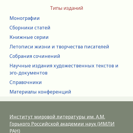
Типы изданий
Монографии
Сборники статей
Книжные серии
Летописи жизни и творчества писателей
Собрания сочинений
Научные издания художественных текстов и
эго-документов
Справочники
Материалы конференций
Институт мировой литературы им. А.М.
Горького Российской академии наук (ИМЛИ
РАН)