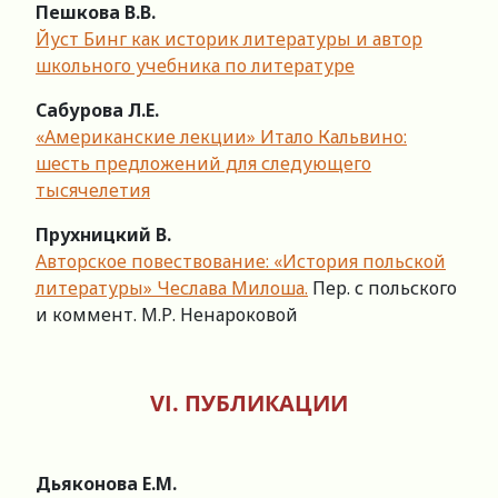
Пешкова В.В.
Йуст Бинг как историк литературы и автор
школьного учебника по литературе
Сабурова Л.Е.
«Американские лекции» Итало Кальвино:
шесть предложений для следующего
тысячелетия
Прyxницкий В.
Авторское повествование: «История польской
литературы» Чеслава Милоша.
Пер. с польского
и коммент. М.Р. Ненароковой
VI. ПУБЛИКАЦИИ
Дьяконова Е.М.