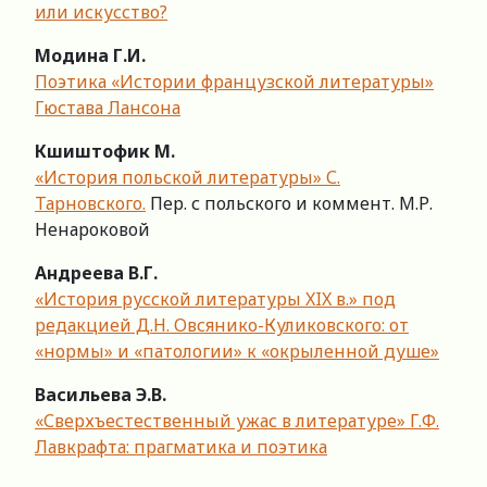
или искусство?
Модина Г.И.
Поэтика «Истории французской литературы»
Гюстава Лансона
Кшиштофик М.
«История польской литературы» С.
Тарновского.
Пер. с польского и коммент. М.Р.
Ненароковой
Андреева В.Г.
«История русской литературы XIX в.» под
редакцией Д.Н. Овсянико-Куликовского: от
«нормы» и «патологии» к «окрыленной душе»
Васильева Э.В.
«Сверхъестественный ужас в литературе» Г.Ф.
Лавкрафта: прагматика и поэтика