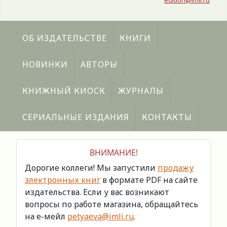
edition@imli.ru
ОБ ИЗДАТЕЛЬСТВЕ
КНИГИ
НОВИНКИ
АВТОРЫ
КНИЖНЫЙ КИОСК
ЖУРНАЛЫ
СЕРИАЛЬНЫЕ ИЗДАНИЯ
КОНТАКТЫ
ВНИМАНИЕ!
Дорогие коллеги! Мы запустили
продажу
электронных книг
в формате PDF на сайте
издательства. Если у вас возникают
вопросы по работе магазина, обращайтесь
на е-мейл
petyaeva@imli.ru
.